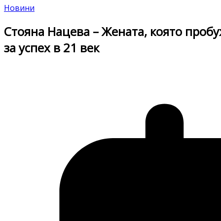
Новини
Стояна Нацева – Жената, която проб
за успех в 21 век