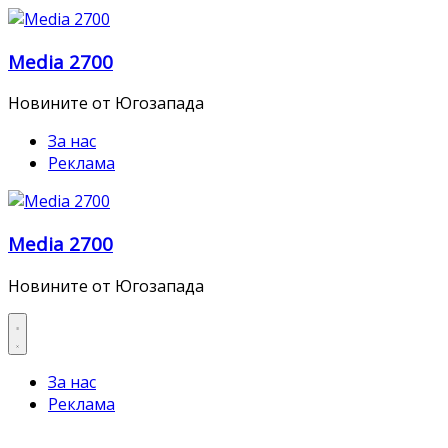
Skip
to
Media 2700
content
Новините от Югозапада
За нас
Реклама
Media 2700
Новините от Югозапада
За нас
Реклама