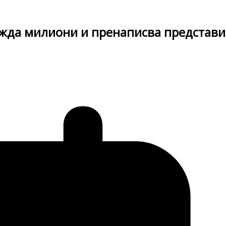
ужда милиони и пренаписва представи