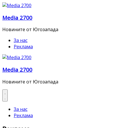
Skip
to
Media 2700
content
Новините от Югозапада
За нас
Реклама
Media 2700
Новините от Югозапада
За нас
Реклама