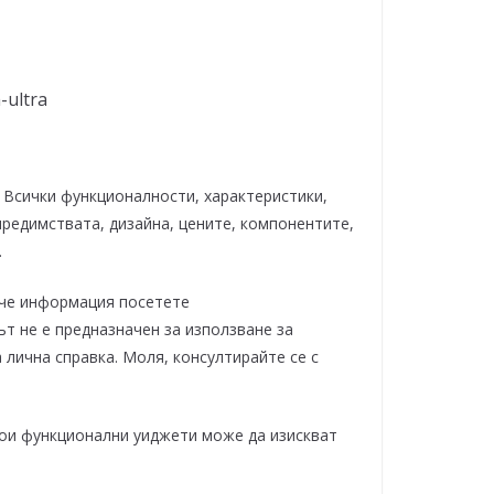
-ultra
 Всички функционалности, характеристики,
предимствата, дизайна, цените, компонентите,
.
ече информация посетете
тът не е предназначен за използване за
 лична справка. Моля, консултирайте се с
кои функционални уиджети може да изискват