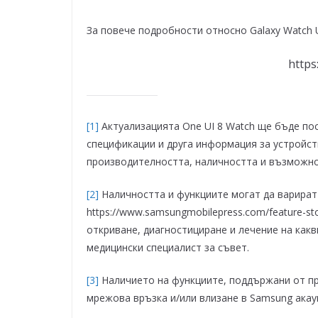
За повече подробности относно Galaxy Watch U
https
[1]
Актуализацията One UI 8 Watch ще бъде пос
спецификации и друга информация за устройств
производителността, наличността и възможно
[2]
Наличността и функциите могат да варират
https://www.samsungmobilepress.com/feature-sto
откриване, диагностициране и лечение на какв
медицински специалист за съвет.
[3]
Наличието на функциите, поддържани от пр
мрежова връзка и/или влизане в Samsung акаун