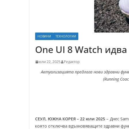
НОВИНИ
ТЕХНОЛОГИИ
One UI 8 Watch идва
юли 22, 2025
Редактор
Актуализацията предлага нови здравни функ
(Running Coac
СЕУЛ, ЮЖНА КОРЕЯ – 22 юли 2025
– Днес Sams
която отключва вдъхновяващите здравни функц