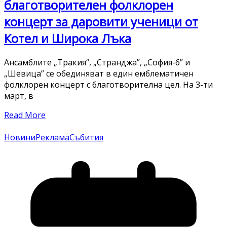
благотворителен фолклорен
концерт за даровити ученици от
Котел и Широка Лъка
Ансамблите „Тракия“, „Странджа”, „София-6” и
„Шевица” се обединяват в един емблематичен
фолклорен концерт с благотворителна цел. На 3-ти
март, в
Read More
Новини
Реклама
Събития