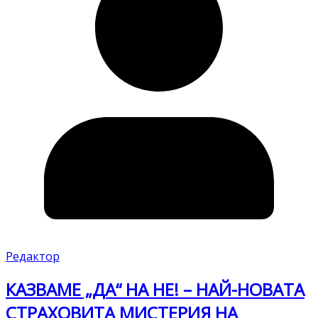
Редактор
КАЗВАМЕ „ДА“ НА НЕ! – НАЙ-НОВАТА
СТРАХОВИТА МИСТЕРИЯ НА