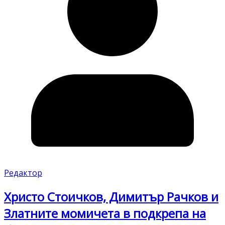
Редактор
Христо Стоичков, Димитър Рачков и
Златните момичета в подкрепа на