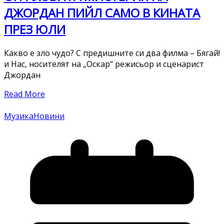
ДЖОРДАН ПИЙЛ САМО В КИНАТА
ПРЕЗ ЮЛИ
Какво е зло чудо? С предишните си два филма – Бягай!
и Нас, носителят на „Оскар“ режисьор и сценарист
Джордан
Read More
Музика
Новини