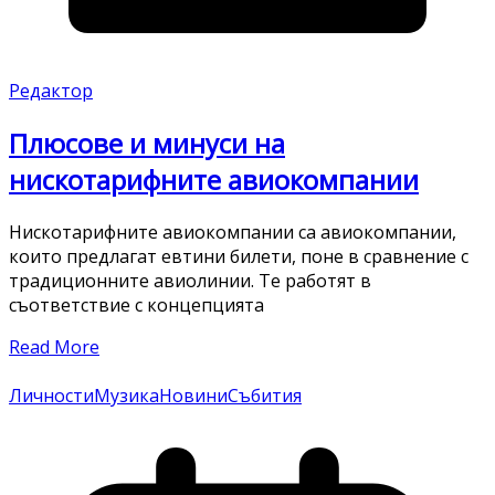
Редактор
Плюсове и минуси на
нискотарифните авиокомпании
Нискотарифните авиокомпании са авиокомпании,
които предлагат евтини билети, поне в сравнение с
традиционните авиолинии. Те работят в
съответствие с концепцията
Read More
Личности
Музика
Новини
Събития