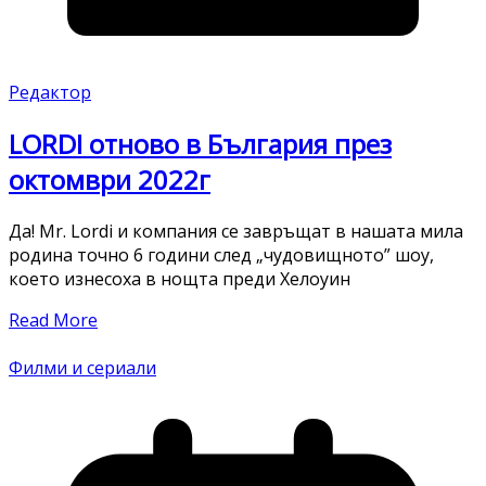
Редактор
LORDI отново в България през
октомври 2022г
Да! Mr. Lordi и компания се завръщат в нашата мила
родина точно 6 години след „чудовищното” шоу,
което изнесоха в нощта преди Хелоуин
Read More
Филми и сериали