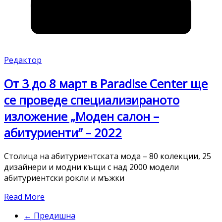
Редактор
От 3 до 8 март в Paradise Center ще
се проведе специализираното
изложение „Моден салон –
абитуриенти” – 2022
Столица на абитуриентската мода – 80 колекции, 25
дизайнери и модни къщи с над 2000 модели
абитуриентски рокли и мъжки
Read More
← Предишна