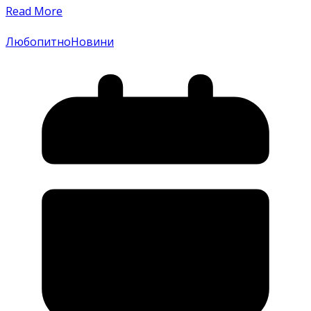
Read More
Любопитно
Новини