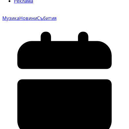
Реклама
Музика
Новини
Събития