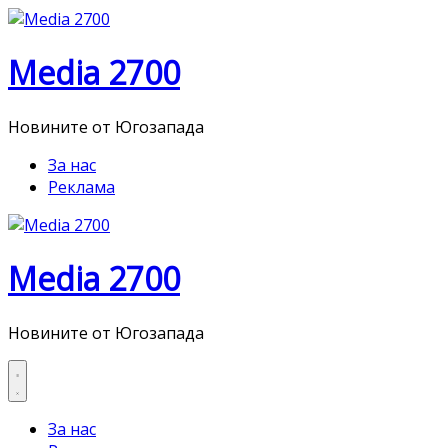
Skip
to
content
Media 2700
Новините от Югозапада
За нас
Реклама
Media 2700
Новините от Югозапада
За нас