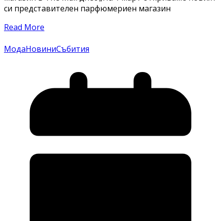
си представителен парфюмериен магазин
Read More
Мода
Новини
Събития