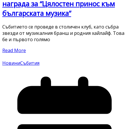
награда за “Цялостен принос към
българската музика”
Събитието се проведе в столичен клуб, като събра
звезди от музикалния бранш и родния хайлайф. Това
бе и първото голямо
Read More
Новини
Събития