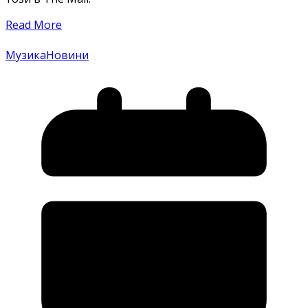
Read More
Музика
Новини