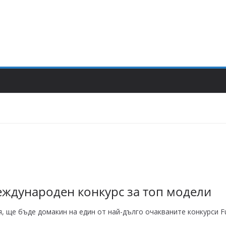
еждународен конкурс за топ модели
 ще бъде домакин на един от най-дълго очакваните конкурси Fut