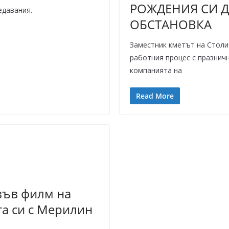
РОЖДЕНИЯ СИ Д
едавания.
ОБСТАНОВКА
Заместник кметът на Стол
работния процес с празничн
компанията на
Read More
във филм на
та си с Мерилин