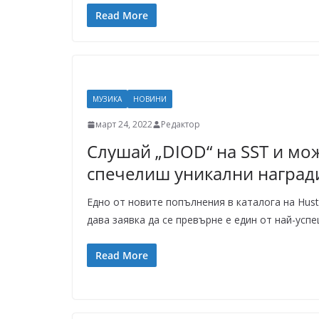
Read More
МУЗИКА
НОВИНИ
март 24, 2022
Редактор
Слушай „DIOD“ на SST и мо
спечелиш уникални наград
Едно от новите попълнения в каталога на Hust
дава заявка да се превърне е един от най-усп
Read More