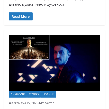
дизайн, музика, кино и духовност.
Read More
ЛИЧНОСТИ
МУЗИКА
НОВИНИ
декември 15, 2025
Редактор