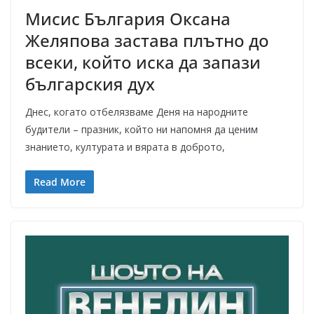
Мисис България Оксана
Желяпова застава плътно до
всеки, който иска да запази
българския дух
Днес, когато отбелязваме Деня на народните
будители – празник, който ни напомня да ценим
знанието, културата и вярата в доброто,
Read More