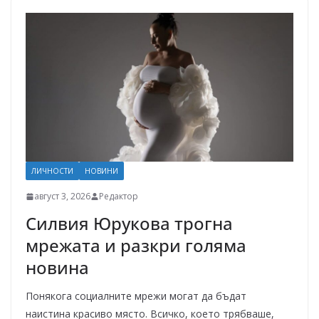
ЛИЧНОСТИ
НОВИНИ
август 3, 2026
Редактор
Силвия Юрукова трогна
мрежата и разкри голяма
новина
Понякога социалните мрежи могат да бъдат
наистина красиво място. Всичко, което трябваше,