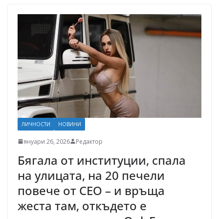
ЛИЧНОСТИ
НОВИНИ
януари 26, 2026
Редактор
Бягала от институции, спала
на улицата, на 20 печели
повече от СЕО – и връща
жеста там, откъдето е