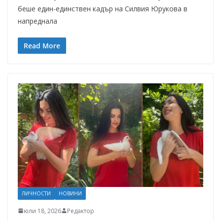
беше един-единствен кадър на Силвия Юрукова в
напреднала
Read More
ЛИЧНОСТИ
НОВИНИ
юли 18, 2026
Редактор