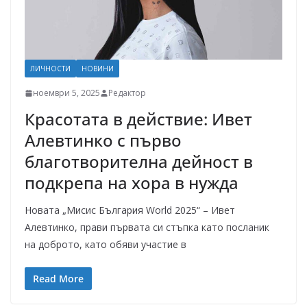
ЛИЧНОСТИ
НОВИНИ
ноември 5, 2025
Редактор
Красотата в действие: Ивет
Алевтинко с първо
благотворителна дейност в
подкрепа на хора в нужда
Новата „Мисис България World 2025“ – Ивет
Алевтинко, прави първата си стъпка като посланик
на доброто, като обяви участие в
Read More