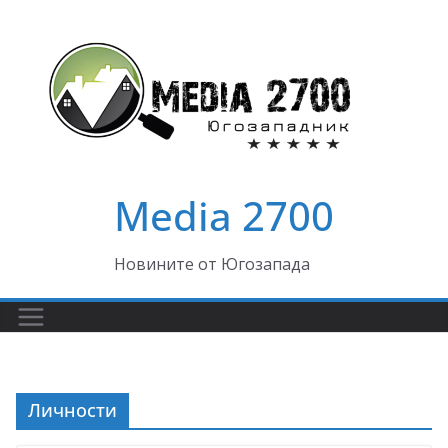
Skip
to
content
Media 2700
Новините от Югозапада
Личности