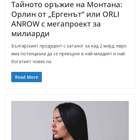
Тайното оръжие на Монтана:
Орлин от „Ергенът“ или ORLI
ANROW с мегапроект за
милиарди
Българският продуцент с каталог за над 2 млрд. евро
има потенциала да се превърне в най-младият и най-
богатият човек на
Read More