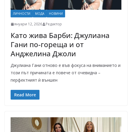
ЛИЧНОСТИ
МОДА
НОВИНИ
януари 12, 2026
Редактор
Като жива Барби: Джулиана
Гани по-гореща и от
Анджелина Джоли
Джулиана Гани отново е във фокуса на вниманието и
този път причината е повече от очевидна –
перфектният ѝ външен
Read More