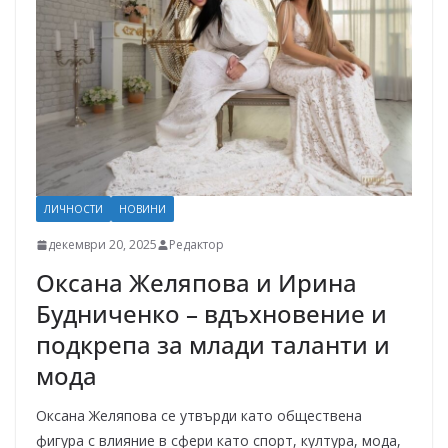
ЛИЧНОСТИ
НОВИНИ
декември 20, 2025
Редактор
Оксана Желяпова и Ирина
Будниченко – вдъхновение и
подкрепа за млади таланти и
мода
Оксана Желяпова се утвърди като обществена
фигура с влияние в сфери като спорт, култура, мода,