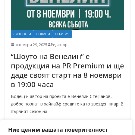
ЛИЧНОСТИ
НОВИНИ
СЪБИТИЯ
октомври 29, 2025
Редактор
“Шоуто на Венелин” е
продукция на PR Premium и ще
даде своят старт на 8 ноември
в 19:00 часа
Водещ и автор на проекта е Венелин Стефанов,
добре познат в хайлайф средите като звезден пиар. В
първият сезон на
Read More
Ние ценим вашата поверителност