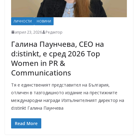
ЛИЧНОСТИ
НОВИНИ
април 23, 2026
Редактор
Галина Паунчева, CEO на
d:istinkt, e сред 2026 Top
Women in PR &
Communications
Тя е единственият представител на България,
отличен в тазгодишното издание на престижните
международни награди Изпълнителният директор на
d:istinkt Галина Паунчева
Read More