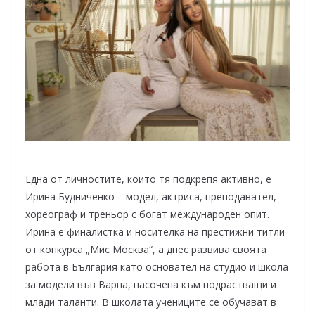
Една от личностите, които тя подкрепя активно, е
Ирина Будниченко – модел, актриса, преподавател,
хореограф и треньор с богат международен опит.
Ирина е финалистка и носителка на престижни титли
от конкурса „Мис Москва“, а днес развива своята
работа в България като основател на студио и школа
за модели във Варна, насочена към подрастващи и
млади таланти. В школата учениците се обучават в