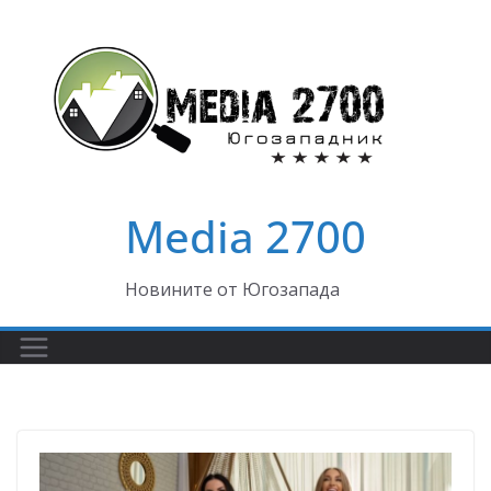
Skip
to
content
Media 2700
Новините от Югозапада