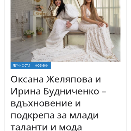
ЛИЧНОСТИ
НОВИНИ
Оксана Желяпова и
Ирина Будниченко –
вдъхновение и
подкрепа за млади
таланти и мода