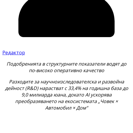
Редактор
Подобренията в структурните показатели водят до
по-високо оперативно качество
Разходите за научноизследователска и развойна
дейност (R&D) нарастват с 33,4% на годишна база до
9,0 милиарда юана, докато AI ускорява
преобразяването на екосистемата „Човек ×
Автомобил × Дом“