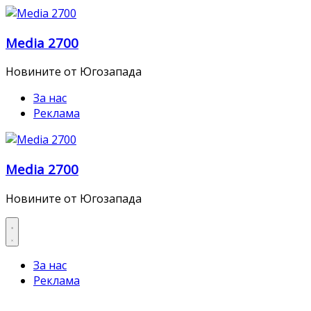
Skip
to
Media 2700
content
Новините от Югозапада
За нас
Реклама
Media 2700
Новините от Югозапада
За нас
Реклама