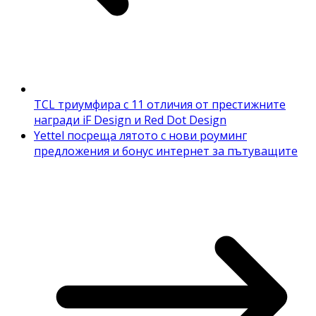
TCL триумфира с 11 отличия от престижните
награди iF Design и Red Dot Design
Yettel посреща лятото с нови роуминг
предложения и бонус интернет за пътуващите