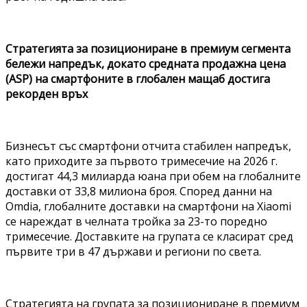
Стратегията за позициониране в премиум сегмента
бележи напредък, докато средната продажна цена
(ASP) на смартфоните в глобален мащаб достига
рекорден връх
Бизнесът със смартфони отчита стабилен напредък,
като приходите за първото тримесечие на 2026 г.
достигат 44,3 милиарда юана при обем на глобалните
доставки от 33,8 милиона броя. Според данни на
Omdia, глобалните доставки на смартфони на Xiaomi
се нареждат в челната тройка за 23-то поредно
тримесечие. Доставките на групата се класират сред
първите три в 47 държави и региони по света.
Стратегията на групата за позициониране в премиум