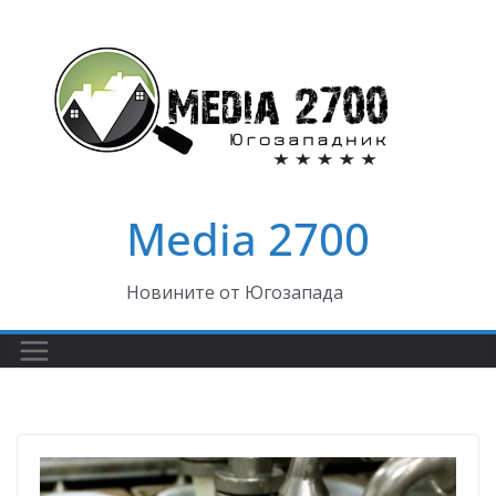
Skip
to
content
Media 2700
Новините от Югозапада