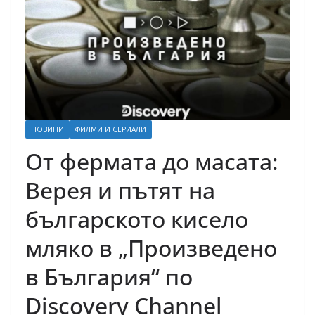
НОВИНИ
ФИЛМИ И СЕРИАЛИ
От фермата до масата:
Верея и пътят на
българското кисело
мляко в „Произведено
в България“ по
Discovery Channel