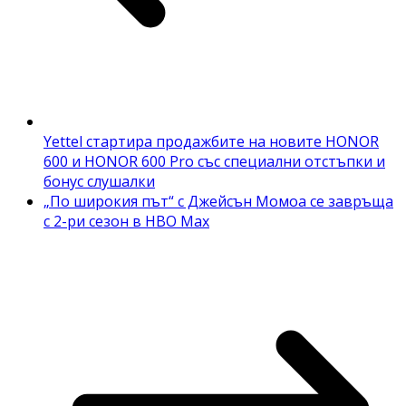
Yettel стартира продажбите на новите HONOR
600 и HONOR 600 Pro със специални отстъпки и
бонус слушалки
„По широкия път“ с Джейсън Момоа се завръща
с 2-ри сезон в HBO Max