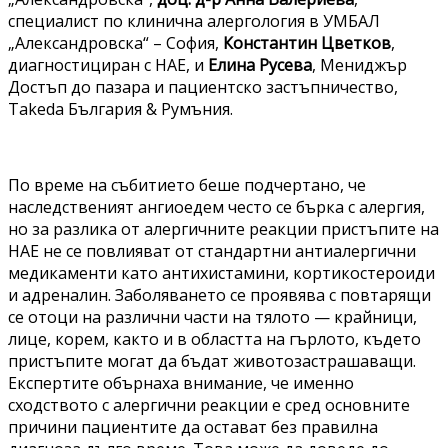
специалист по клинична алергология в УМБАЛ
„Александровска“ – София,
Константин Цветков
,
диагностициран с НАЕ, и
Елина Русева
, Мениджър
Достъп до пазара и пациентско застъпничество,
Takeda България & Румъния.
По време на събитието беше подчертано, че
наследственият ангиоедем често се бърка с алергия,
но за разлика от алергичните реакции пристъпите на
НАЕ не се повлияват от стандартни антиалергични
медикаменти като антихистамини, кортикостероиди
и адреналин. Заболяването се проявява с повтарящи
се отоци на различни части на тялото — крайници,
лице, корем, както и в областта на гърлото, където
пристъпите могат да бъдат животозастрашаващи.
Експертите обърнаха внимание, че именно
сходството с алергични реакции е сред основните
причини пациентите да остават без правилна