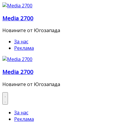
Skip
to
Media 2700
content
Новините от Югозапада
За нас
Реклама
Media 2700
Новините от Югозапада
За нас
Реклама