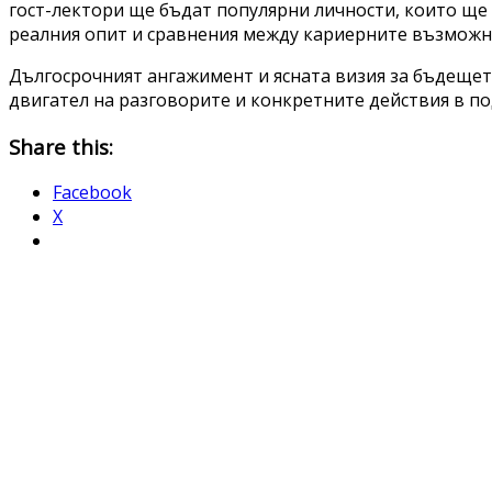
гост-лектори ще бъдат популярни личности, които ще 
реалния опит и сравнения между кариерните възможно
Дългосрочният ангажимент и ясната визия за бъдещет
двигател на разговорите и конкретните действия в по
Share this:
Facebook
X