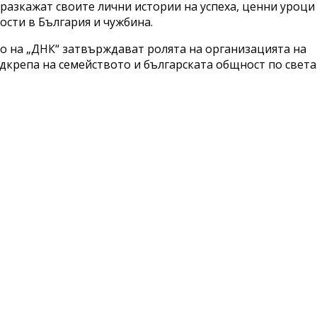
разкажат своите лични истории на успеха, ценни уроци
сти в България и чужбина.
о на „ДНК“ затвърждават ролята на организацията на
дкрепа на семейството и българската общност по света