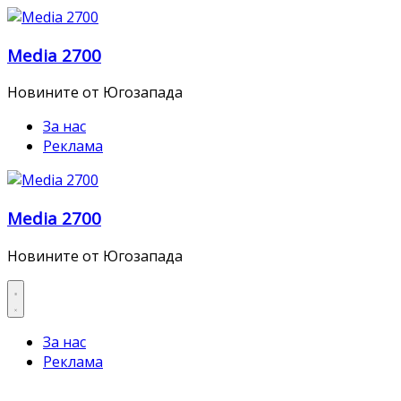
Skip
to
Media 2700
content
Новините от Югозапада
За нас
Реклама
Media 2700
Новините от Югозапада
За нас
Реклама