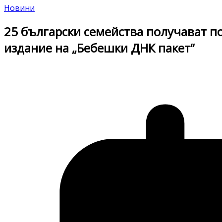
Новини
25 български семейства получават по
издание на „Бебешки ДНК пакет“