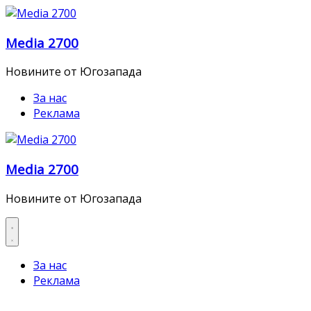
Skip
to
Media 2700
content
Новините от Югозапада
За нас
Реклама
Media 2700
Новините от Югозапада
За нас
Реклама