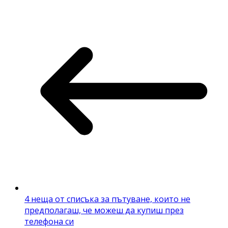
4 неща от списъка за пътуване, които не
предполагаш, че можеш да купиш през
телефона си