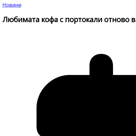
Новини
Любимата кофа с портокали отново в