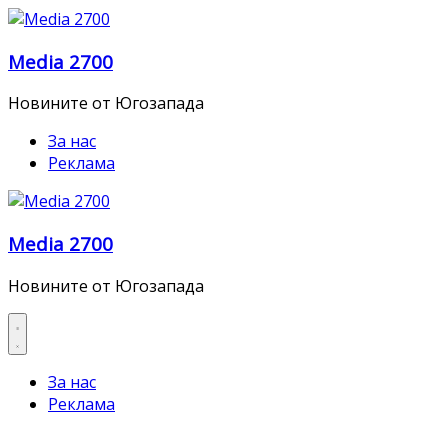
Skip
to
Media 2700
content
Новините от Югозапада
За нас
Реклама
Media 2700
Новините от Югозапада
За нас
Реклама