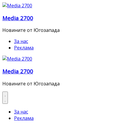
Skip
to
Media 2700
content
Новините от Югозапада
За нас
Реклама
Media 2700
Новините от Югозапада
За нас
Реклама