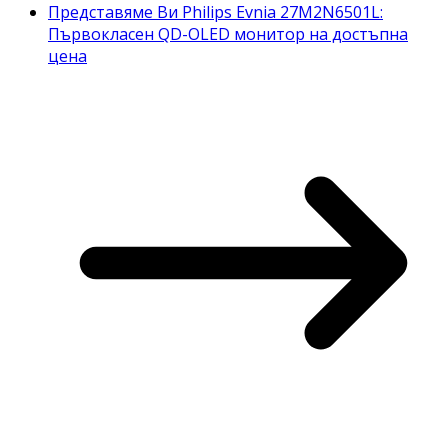
Представяме Ви Philips Evnia 27M2N6501L:
Първокласен QD-OLED монитор на достъпна
цена