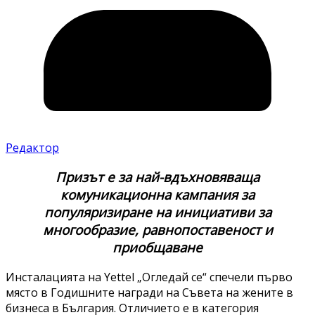
Редактор
Призът е за най-вдъхновяваща
комуникационна кампания за
популяризиране на инициативи за
многообразие, равнопоставеност и
приобщаване
Инсталацията на Yettel „Огледай се“ спечели първо
място в Годишните награди на Съвета на жените в
бизнеса в България. Отличието е в категория