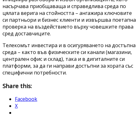
насърчава приобщаваща и справедлива среда по
цялата верига на стойността – ангажира ключовите
си партньори и бизнес клиенти и извършва поетапна
проверка на въздействието върху човешките права
сред доставчиците.
Телекомът инвестира и в осигуряването на достъпна
среда – както във физическите си канали (магазини,
централен офис и склад), така и в дигиталните си
платформи, за да ги направи достъпни за хората със
специфични потребности.
Share this:
Facebook
X