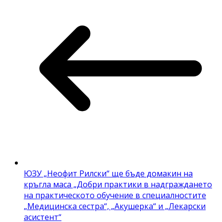
ЮЗУ „Неофит Рилски“ ще бъде домакин на
кръгла маса „Добри практики в надграждането
на практическото обучение в специалностите
„Медицинска сестра“, „Акушерка“ и „Лекарски
асистент“