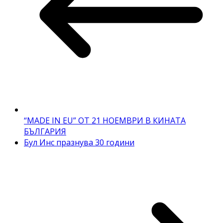
“MADE IN EU” ОТ 21 НОЕМВРИ В КИНАТА
БЪЛГАРИЯ
Бул Инс празнува 30 години