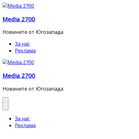
Skip
to
Media 2700
content
Новините от Югозапада
За нас
Реклама
Media 2700
Новините от Югозапада
За нас
Реклама