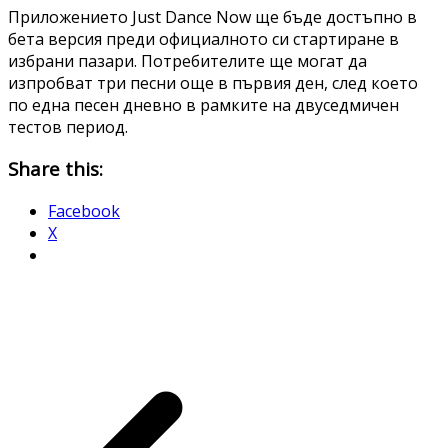
Приложението Just Dance Now ще бъде достъпно в
бета версия преди официалното си стартиране в
избрани пазари. Потребителите ще могат да
изпробват три песни още в първия ден, след което
по една песен дневно в рамките на двуседмичен
тестов период.
Share this:
Facebook
X