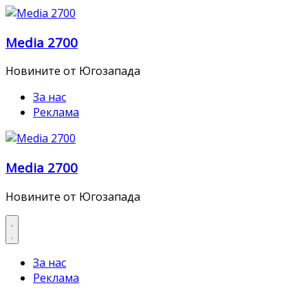
Skip
to
Media 2700
content
Новините от Югозапада
За нас
Реклама
Media 2700
Новините от Югозапада
За нас
Реклама