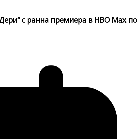
 Дери“ с ранна премиера в HBO Max по