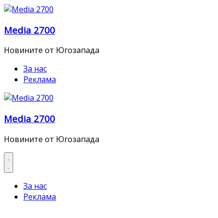
Skip
to
Media 2700
content
Новините от Югозапада
За нас
Реклама
Media 2700
Новините от Югозапада
За нас
Реклама