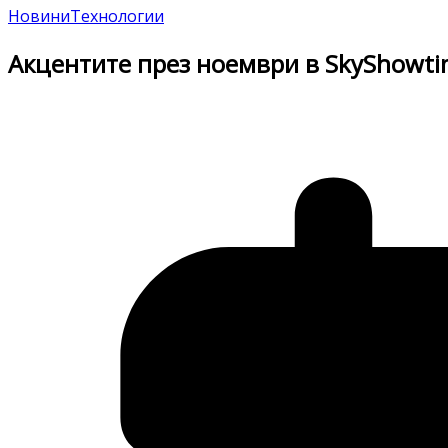
Новини
Технологии
Акцентите през ноември в SkyShowt