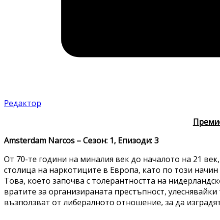
Редактор
Преми
Amsterdam Narcos – Сезон: 1, Епизоди: 3
От 70-те години на миналия век до началото на 21 ве
столица на наркотиците в Европа, като по този начин 
Това, което започва с толерантността на нидерландс
вратите за организираната престъпност, улеснявайки
възползват от либералното отношение, за да изградят