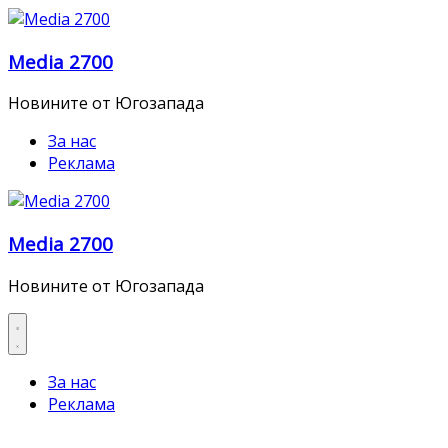
Skip
to
Media 2700
content
Новините от Югозапада
За нас
Реклама
Media 2700
Новините от Югозапада
За нас
Реклама