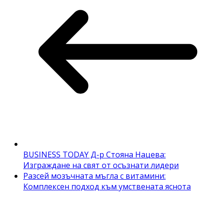
BUSINESS TODAY Д-р Стояна Нацева:
Изграждане на свят от осъзнати лидери
Разсей мозъчната мъгла с витамини:
Комплексен подход към умствената яснота