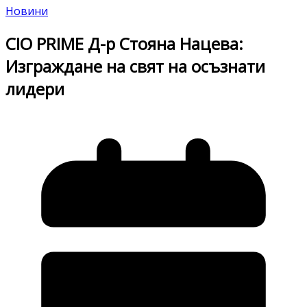
Новини
CIO PRIME Д-р Стояна Нацева:
Изграждане на свят на осъзнати
лидери