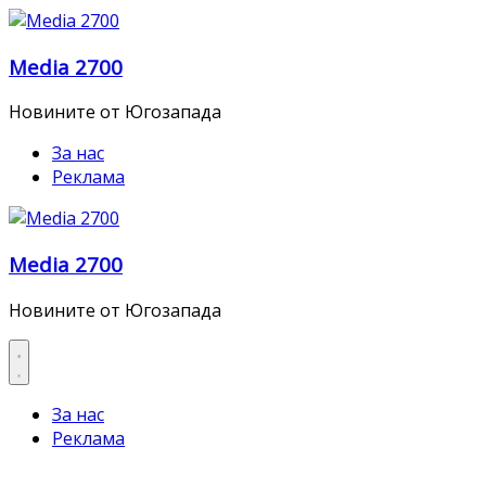
Skip
to
Media 2700
content
Новините от Югозапада
За нас
Реклама
Media 2700
Новините от Югозапада
За нас
Реклама