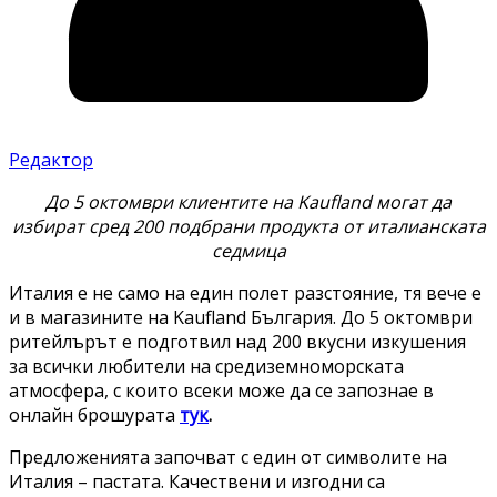
Редактор
До 5 октомври клиентите на
Kaufland
могат да
избират сред 200 подбрани продукта от италианската
седмица
Италия е не само на един полет разстояние, тя вече е
и в магазините на Kaufland България. До 5 октомври
ритейлърът е подготвил над 200 вкусни изкушения
за всички любители на средиземноморската
атмосфера, с които всеки може да се запознае в
онлайн брошурата
тук
.
Предложенията започват с един от символите на
Италия – пастата. Качествени и изгодни са