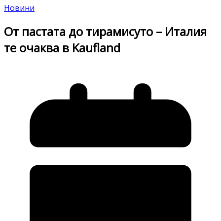
Новини
От пастата до тирамисуто – Италия
те очаква в Kaufland