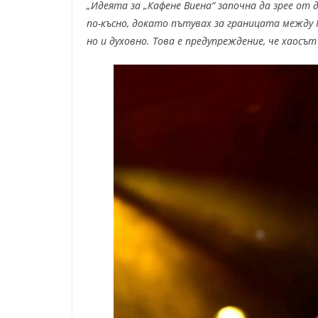
„
Идеята за „Кафене Виена“ започна да зрее от
по-късно, докато пътувах за границата между
но и духовно. Това е предупреждение, че хаосъ