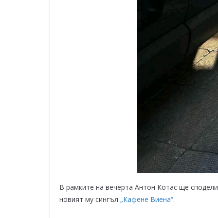
В рамките на вечерта Антон Котас ще сподели
новият му сингъл
„Кафене Виена“
.