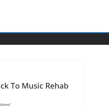
ck To Music Rehab
е Виена“