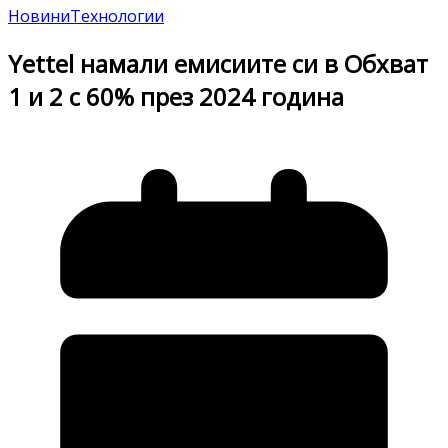
Новини
Технологии
Yettel намали емисиите си в Обхват
1 и 2 с 60% през 2024 година