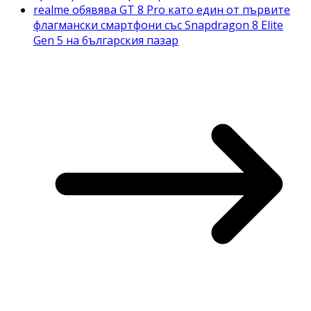
realme обявява GT 8 Pro като един от първите
флагмански смартфони със Snapdragon 8 Elite
Gen 5 на българския пазар