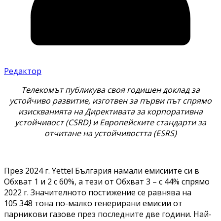
Редактор
Телекомът публикува своя годишен доклад за
устойчиво развитие, изготвен за първи път спрямо
изискванията на Директивата за корпоративна
устойчивост (CSRD) и Европейските стандарти за
отчитане на устойчивостта (ESRS)
През 2024 г. Yettel България намали емисиите си в
Обхват 1 и 2 с 60%, а тези от Обхват 3 – с 44% спрямо
2022 г. Значителното постижение се равнява на
105 348 тона по-малко генерирани емисии от
парникови газове през последните две години. Най-