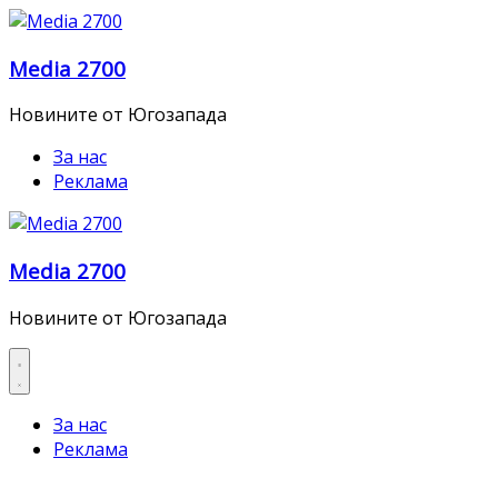
Skip
to
Media 2700
content
Новините от Югозапада
За нас
Реклама
Media 2700
Новините от Югозапада
За нас
Реклама