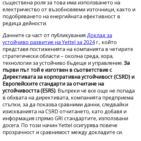
съществена роля за това има използването на
електричество от възобновяеми източници, както и
подобряването на енергийната ефективност в
редица дейности.
Данните са част от публикувания
Доклад за
устойчиво развитие на Yettel за 2024
г., който
представя постиженията на компанията в четирите
стратегически области – околна среда, хора,
технологии за устойчиво бъдеще и управление.
За
първи път той е изготвен в съответствие с
Директивата за корпоративна устойчивост (CSRD) и
Европейските стандарти за отчитане на
устойчивостта (ESRS)
. Въпреки че все още не попада
в обхвата на директивата, компанията предприема
стъпки, за да показва сравними данни, следвайки
изискванията на CSRD отчитането, като добавя и
информация спрямо GRI стандартите, използвани
досега. По този начин Yettel осигурява повече
прозрачност и сравнимост между докладите си.