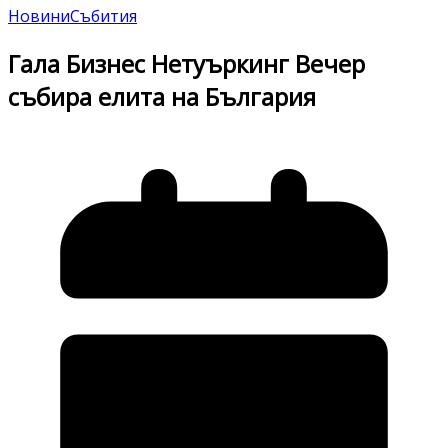
Новини
Събития
Гала Бизнес Нетуъркинг Вечер
събира елита на България