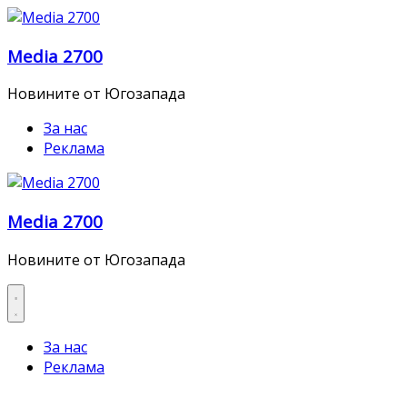
Skip
to
Media 2700
content
Новините от Югозапада
За нас
Реклама
Media 2700
Новините от Югозапада
За нас
Реклама