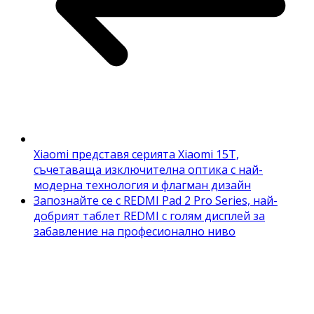
Xiaomi представя серията Xiaomi 15T,
съчетаваща изключителна оптика с най-
модерна технология и флагман дизайн
Запознайте се с REDMI Pad 2 Pro Series, най-
добрият таблет REDMI с голям дисплей за
забавление на професионално ниво