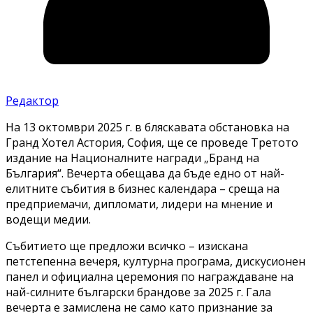
Редактор
На 13 октомври 2025 г. в бляскавата обстановка на
Гранд Хотел Астория, София, ще се проведе Третото
издание на Националните награди „Бранд на
България“. Вечерта обещава да бъде едно от най-
елитните събития в бизнес календара – среща на
предприемачи, дипломати, лидери на мнение и
водещи медии.
Събитието ще предложи всичко – изискана
петстепенна вечеря, културна програма, дискусионен
панел и официална церемония по награждаване на
най-силните български брандове за 2025 г. Гала
вечерта е замислена не само като признание за