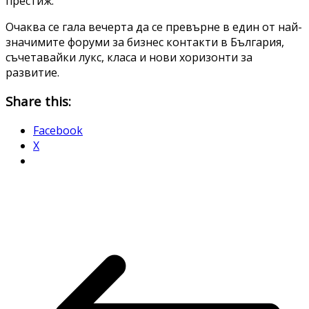
престиж.
Очаква се гала вечерта да се превърне в един от най-
значимите форуми за бизнес контакти в България,
съчетавайки лукс, класа и нови хоризонти за
развитие.
Share this:
Facebook
X