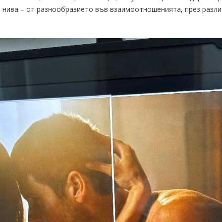
 нива – от разнообразието във взаимоотношенията, през различ