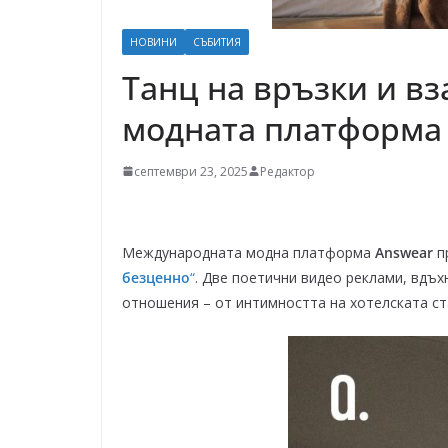
НОВИНИ
СЪБИТИЯ
Танц на връзки и в
модната платформа
септември 23, 2025
Редактор
Международната модна платформа
Answear
п
безценно
“
. Две поетични видео реклами, вдъх
отношения – от интимността на хотелската ст