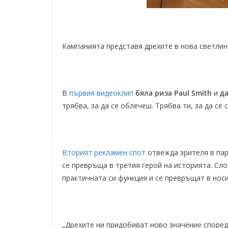
Кампанията представя дрехите в нова светлин
В
първия видеоклип
бяла риза Paul Smith
и
да
трябва, за да се облечеш. Трябва ти, за да с
Вторият рекламен спот
отвежда зрителя в па
се превръща в третия герой на историята. Сло
практичната си функция и се превръщат в нос
„Дрехите ни придобиват ново значение според 