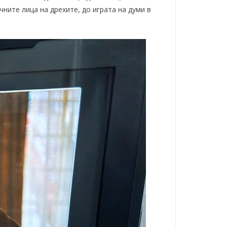
ните лица на дрехите, до играта на думи в