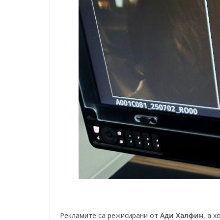
Рекламите са режисирани от
Ади Халфин
, а 