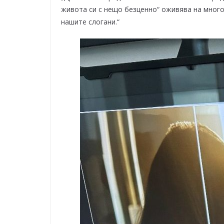
живота си с нещо безценно“ оживява на много
нашите слогани.“