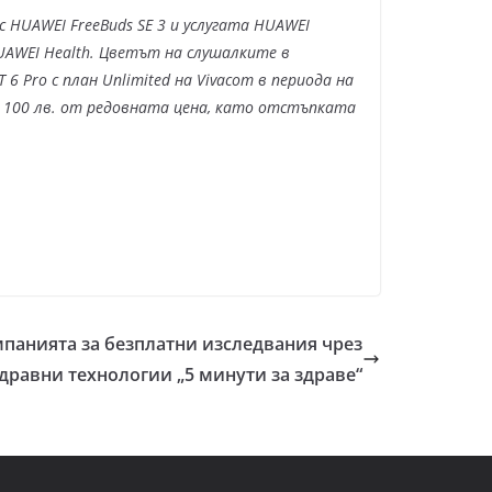
 HUAWEI FreeBuds SE 3 и услугата HUAWEI
UAWEI Health. Цветът на слушалките в
 6 Pro с план
Unlimited на Vivacom в периода на
| 100 лв. от редовната цена, като отстъпката
мпанията за безплатни изследвания чрез
дравни технологии „5 минути за здраве“