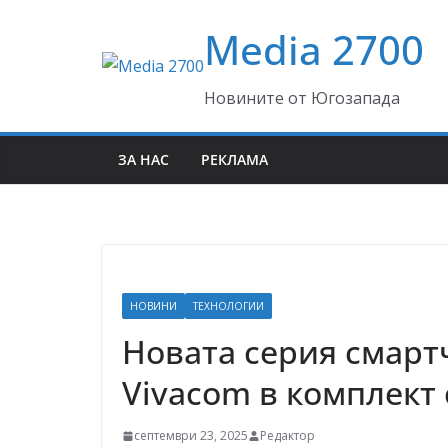
Skip
Media 2700
to
content
Новините от Югозапада
ЗА НАС
РЕКЛАМА
НОВИНИ
ТЕХНОЛОГИИ
Новата серия смарт
Vivacom в комплект
септември 23, 2025
Редактор