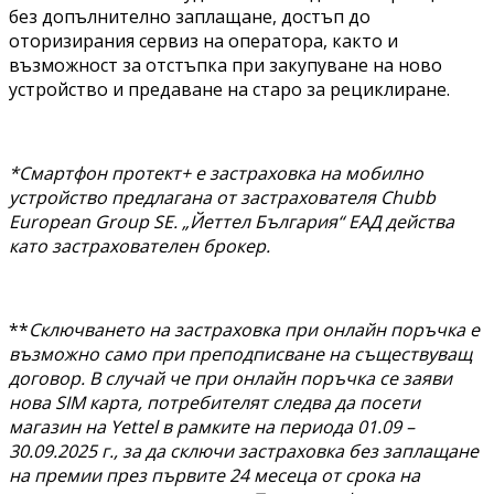
без допълнително заплащане, достъп до
оторизирания сервиз на оператора, както и
възможност за отстъпка при закупуване на ново
устройство и предаване на старо за рециклиране.
*Смартфон протект+ е застраховка на мобилно
устройство предлагана от застрахователя Chubb
European Group SE. „Йеттел България“ ЕАД действа
като застрахователен брокер.
**
Сключването на застраховка при онлайн поръчка е
възможно само при преподписване на съществуващ
договор. В случай че при онлайн поръчка се заяви
нова SIM карта, потребителят следва да посети
магазин на Yettel в рамките на периода 01.09 –
30.09.2025 г., за да сключи застраховка без заплащане
на премии през първите 24 месеца от срока на