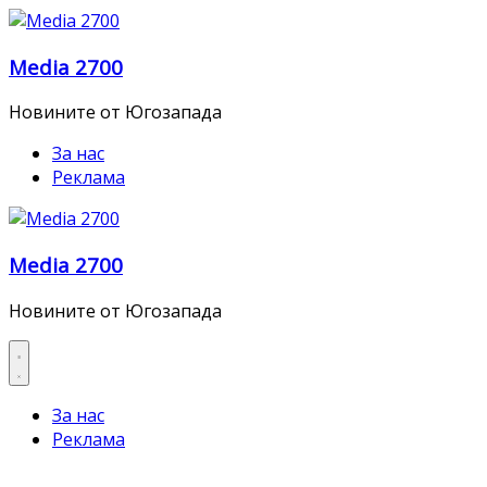
Skip
to
Media 2700
content
Новините от Югозапада
За нас
Реклама
Media 2700
Новините от Югозапада
За нас
Реклама