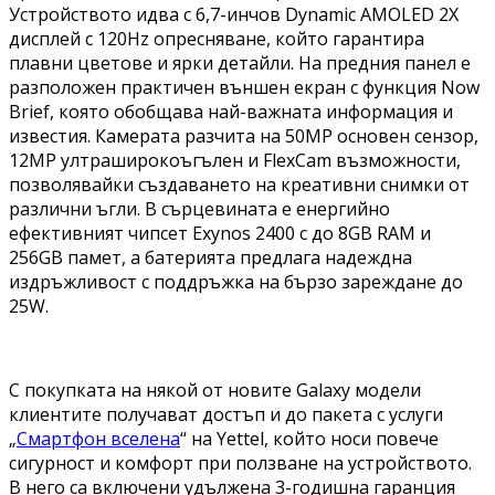
Устройството идва с 6,7-инчов Dynamic AMOLED 2X
дисплей с 120Hz опресняване, който гарантира
плавни цветове и ярки детайли. На предния панел е
разположен практичен външен екран с функция Now
Brief, която обобщава най-важната информация и
известия. Камерата разчита на 50MP основен сензор,
12MP ултраширокоъгълен и FlexCam възможности,
позволявайки създаването на креативни снимки от
различни ъгли. В сърцевината е енергийно
ефективният чипсет Exynos 2400 с до 8GB RAM и
256GB памет, а батерията предлага надеждна
издръжливост с поддръжка на бързо зареждане до
25W.
С покупката на някой от новите Galaxy модели
клиентите получават достъп и до пакета с услуги
„
Смартфон вселена
“ на Yettel, който носи повече
сигурност и комфорт при ползване на устройството.
В него са включени удължена 3-годишна гаранция