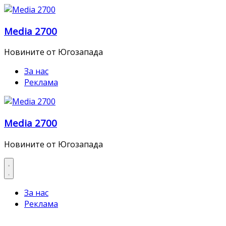
Skip
to
Media 2700
content
Новините от Югозапада
За нас
Реклама
Media 2700
Новините от Югозапада
За нас
Реклама