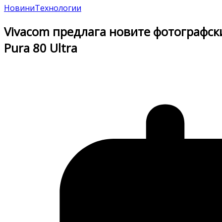
Новини
Технологии
Vivacom предлага новите фотографски
Pura 80 Ultra