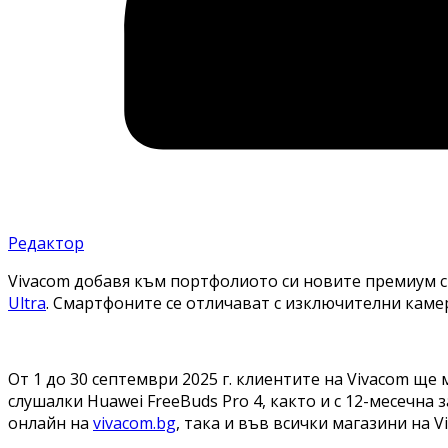
Редактор
Vivacom добавя към портфолиото си новите премиум 
Ultra
. Смартфоните се отличават с изключителни каме
От 1 до 30 септември 2025 г. клиентите на Vivacom ще
слушалки Huawei FreeBuds Pro 4, както и с 12-месечна
онлайн на
vivacom.bg
, така и във всички магазини на V