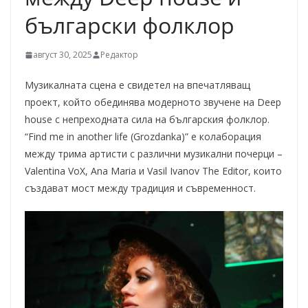
български фолклор
август 30, 2025
Редактор
Музикалната сцена е свидетел на впечатляващ
проект, който обединява модерното звучене на Deep
house с непреходната сила на българския фолклор.
“Find me in another life (Grozdanka)” е колаборация
между трима артисти с различни музикални почерци –
Valentina VoX, Ana Maria и Vasil Ivanov The Editor, които
създават мост между традиция и съвременност.