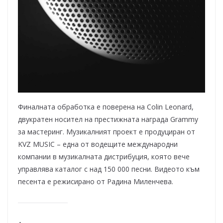
Финалната обработка е поверена на Colin Leonard,
двукратен носител на престижната награда Grammy
за мастеринг. Музикалният проект е продуциран от
KVZ MUSIC – една от водещите международни
компании в музикалната дистрибуция, която вече
управлява каталог с над 150 000 песни. Видеото към
песента е режисирано от Радина Миленчева.