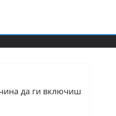
ачина да ги включиш