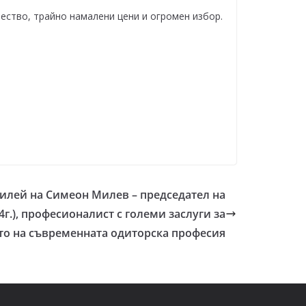
чество, трайно намалени цени и огромен избор.
илей на Симеон Милев – председател на
4г.), професионалист с големи заслуги за
то на съвременната одиторска професия