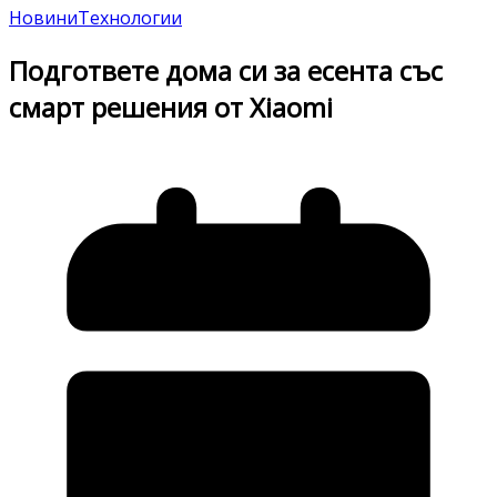
Новини
Технологии
Подгответе дома си за есента със
смарт решения от Xiaomi