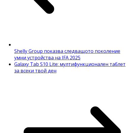
Shelly Group показва следващото поколение
умни устройства на IFA 2025
Galaxy Tab S10 Lite: мултифункционален таблет
за всеки твой ден