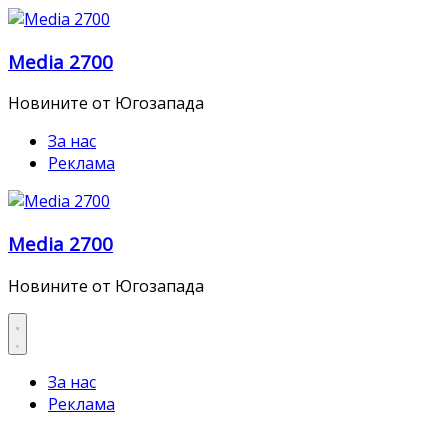
Skip
to
Media 2700
content
Новините от Югозапада
За нас
Реклама
Media 2700
Новините от Югозапада
За нас
Реклама