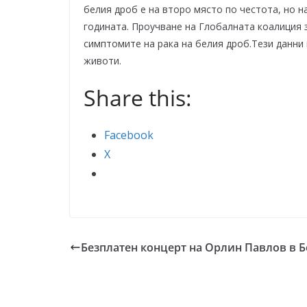
белия дроб е на второ място по честота, но н
годината. Проучване на Глобалната коалиция з
симптомите на рака на белия дроб.Тези данни
животи.
Share this:
Facebook
X
Безплатен концерт на Орлин Павлов в Б