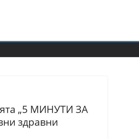
ията „5 МИНУТИ ЗА
вни здравни