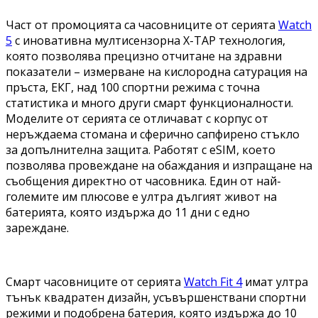
Част от промоцията са часовниците от серията
Watch
5
с иновативна мултисензорна X-TAP технология,
която позволява прецизно отчитане на здравни
показатели – измерване на кислородна сатурация на
пръста, ЕКГ, над 100 спортни режима с точна
статистика и много други смарт функционалности.
Моделите от серията се отличават с корпус от
неръждаема стомана и сферично сапфирено стъкло
за допълнителна защита. Работят с eSIM, което
позволява провеждане на обаждания и изпращане на
съобщения директно от часовника. Един от най-
големите им плюсове е ултра дългият живот на
батерията, която издържа до 11 дни с едно
зареждане.
Смарт часовниците от серията
Watch Fit 4
имат ултра
тънък квадратен дизайн, усъвършенствани спортни
режими и подобрена батерия, която издържа до 10