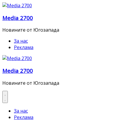
Skip
to
Media 2700
content
Новините от Югозапада
За нас
Реклама
Media 2700
Новините от Югозапада
За нас
Реклама