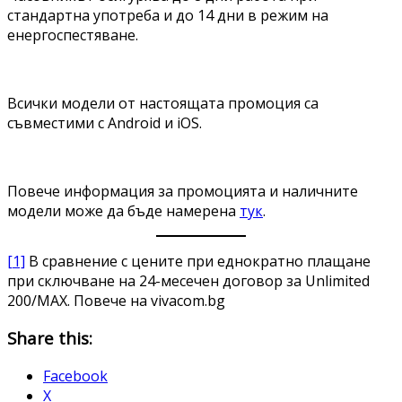
стандартна употреба и до 14 дни в режим на
енергоспестяване.
Всички модели от настоящата промоция са
съвместими с Android и iOS.
Повече информация за промоцията и наличните
модели може да бъде намерена
тук
.
[1]
В сравнение с цените при еднократно плащане
при сключване на 24-месечен договор за Unlimited
200/MAX. Повече на vivacom.bg
Share this:
Facebook
X