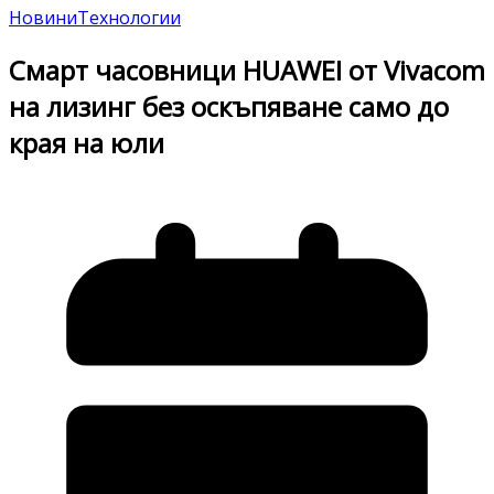
Новини
Технологии
Смарт часовници HUAWEI от Vivacom
на лизинг без оскъпяване само до
края на юли