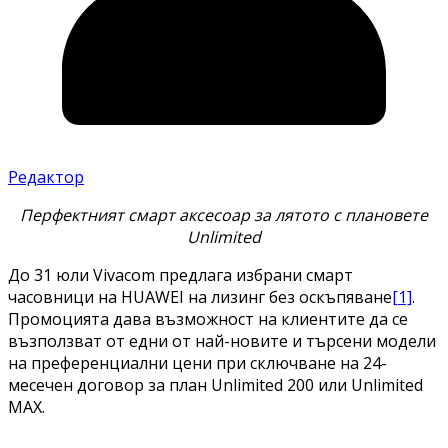
Редактор
Перфектният смарт аксесоар за лятото с плановете
Unlimited
До 31 юли Vivacom предлага избрани смарт
часовници на HUAWEI на лизинг без оскъпяване
[1]
.
Промоцията дава възможност на клиентите да се
възползват от едни от най-новите и търсени модели
на преференциални цени при сключване на 24-
месечен договор за план Unlimited 200 или Unlimited
MAX.