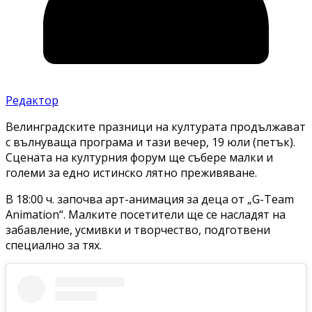
Редактор
Велинградските празници на културата продължават
с вълнуваща програма и тази вечер, 19 юли (петък).
Сцената на културния форум ще събере малки и
големи за едно истинско лятно преживяване.
В 18:00 ч. започва арт-анимация за деца от „G-Team
Animation“. Малките посетители ще се насладят на
забавление, усмивки и творчество, подготвени
специално за тях.