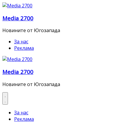
Skip
to
Media 2700
content
Новините от Югозапада
За нас
Реклама
Media 2700
Новините от Югозапада
За нас
Реклама