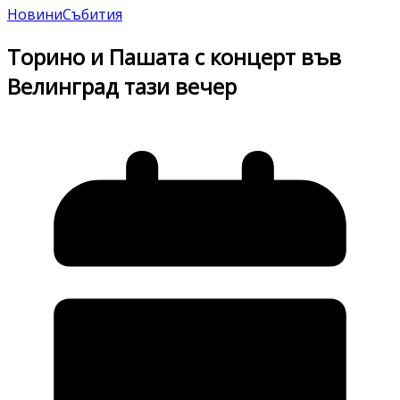
Новини
Събития
Торино и Пашата с концерт във
Велинград тази вечер