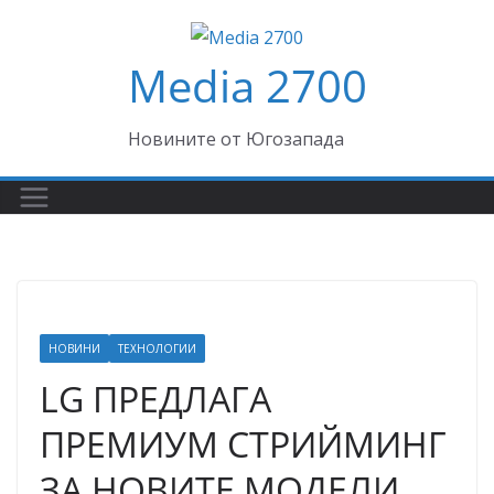
Skip
to
Media 2700
content
Новините от Югозапада
НОВИНИ
ТЕХНОЛОГИИ
LG ПРЕДЛАГА
ПРЕМИУМ СТРИЙМИНГ
ЗА НОВИТЕ МОДЕЛИ