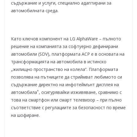
съдържание и услуги, специално адаптирани за
автомобилната среда.
Като ключов компонент на LG AlphaWare – пълното
решение на компанията за софтуерно дефинирани
автомобили (SDV), платформата ACP е в основата на
трансформацията на автомобила в истинско
„жилищно пространство на колела“. Платформата
позволява на пътниците да стриймват любимото си
съдържание директно на инфотеймънт дисплея на
*
автомобила
, осигурявайки изживяване, сравнимо с
това на смартфон или смарт телевизор – при пълно
съответствие с регулациите за безопасност по време
на шофиране.