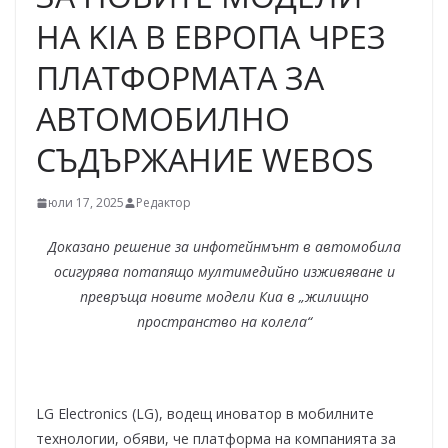
НА KIA В ЕВРОПА ЧРЕЗ
ПЛАТФОРМАТА ЗА
АВТОМОБИЛНО
СЪДЪРЖАНИЕ WEBOS
юли 17, 2025
Редактор
Доказано решение за инфотейнмънт в автомобила
осигурява потапящо мултимедийно изживяване и
превръща новите модели Киа в „жилищно
пространство на колела“
LG Electronics (LG), водещ иноватор в мобилните
технологии, обяви, че платформа на компанията за