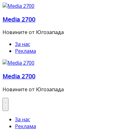
Skip
to
Media 2700
content
Новините от Югозапада
За нас
Реклама
Media 2700
Новините от Югозапада
За нас
Реклама