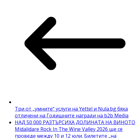
Три от „умните“ услуги на Yettel и Nula.bg бяха
отличени на Годишните награди на b2b Media
НАД 50 000 РАЗТЪРСИХА ДОЛИНАТА НА ВИНОТО
Midalidare Rock In The Wine Valley 2026 ще се
проведе между 10 и 12 юли. Билетите „на