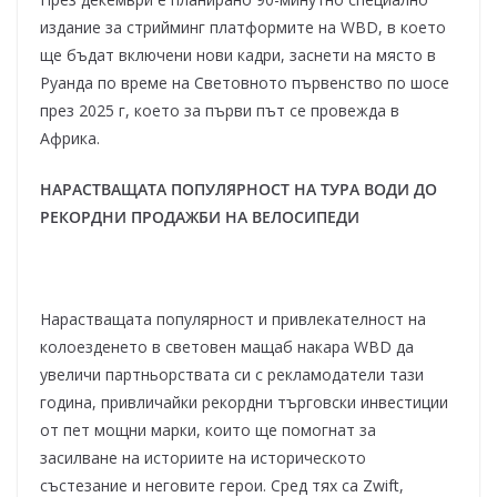
издание за стрийминг платформите на WBD, в което
ще бъдат включени нови кадри, заснети на място в
Руанда по време на Световното първенство по шосе
през 2025 г, което за първи път се провежда в
Африка.
НАРАСТВАЩАТА ПОПУЛЯРНОСТ НА ТУРА ВОДИ ДО
РЕКОРДНИ ПРОДАЖБИ НА ВЕЛОСИПЕДИ
Нарастващата популярност и привлекателност на
колоезденето в световен мащаб накара WBD да
увеличи партньорствата си с рекламодатели тази
година, привличайки рекордни търговски инвестиции
от пет мощни марки, които ще помогнат за
засилване на историите на историческото
състезание и неговите герои. Сред тях са Zwift,