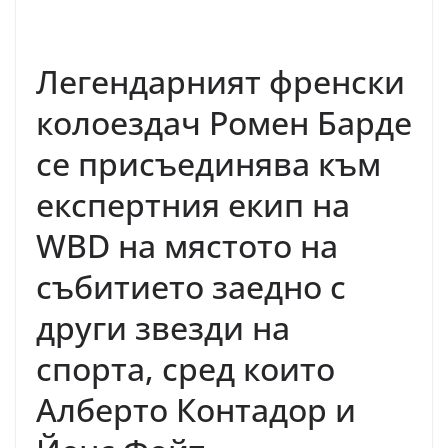
Легендарният френски
колоездач Ромен Барде
се присъединява към
експертния екип на
WBD на мястото на
събитието заедно с
други звезди на
спорта, сред които
Алберто Контадор и