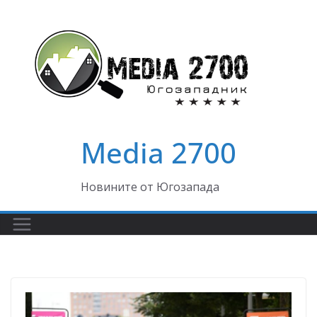
Skip
to
content
Media 2700
Новините от Югозапада