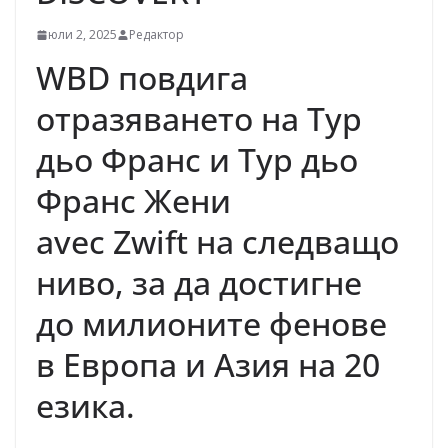
юли 2, 2025
Редактор
WBD повдига
отразяването на Тур
дьо Франс и Тур дьо
Франс Жени
avec Zwift на следващо
ниво, за да достигне
до милионите фенове
в Европа и Азия на 20
езика.