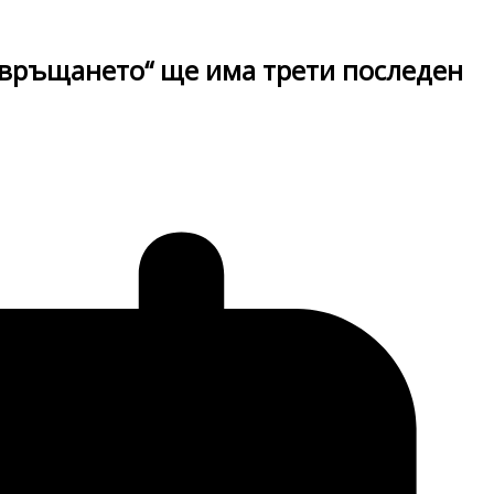
авръщането“ ще има трети последен