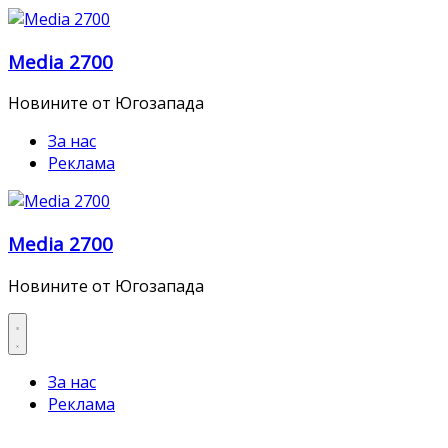
Skip
to
Media 2700
content
Новините от Югозапада
За нас
Реклама
Media 2700
Новините от Югозапада
За нас
Реклама