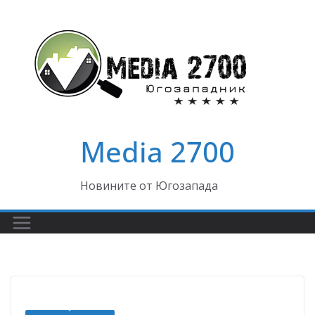
Skip
to
content
Media 2700
Новините от Югозапада