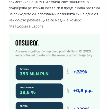
тримесечие на 2025 г.
Answear.com
значително
подобрява рентабилността си и продължава растежа
на приходите си, запазвайки позицията си на една от
най-бързо развиващите се модни е-комерс
платформи в Европа.