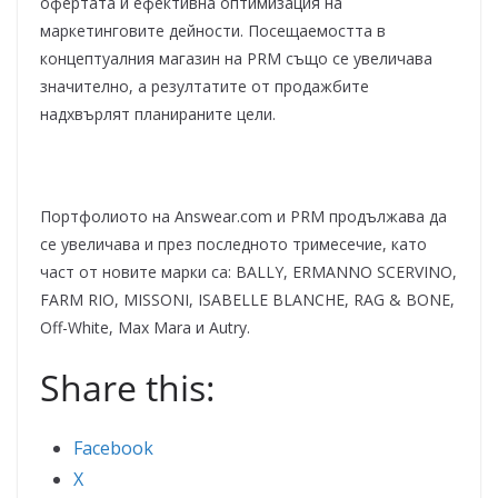
офертата и ефективна оптимизация на
маркетинговите дейности. Посещаемостта в
концептуалния магазин на PRM също се увеличава
значително, а резултатите от продажбите
надхвърлят планираните цели.
Портфолиото на Answear.com и PRM продължава да
се увеличава и през последното тримесечие, като
част от новите марки са: BALLY, ERMANNO SCERVINO,
FARM RIO, MISSONI, ISABELLE BLANCHE, RAG & BONE,
Off-White, Max Mara и Autry.
Share this:
Facebook
X