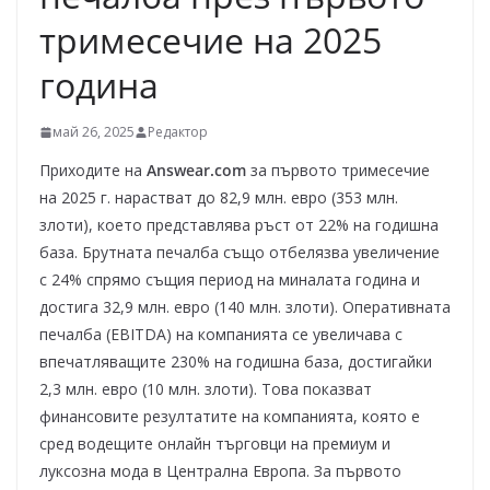
тримесечие на 2025
година
май 26, 2025
Редактор
Приходите на
Answear.com
за първото тримесечие
на 2025 г. нарастват до 82,9 млн. евро (353 млн.
злоти), което представлява ръст от 22% на годишна
база. Брутната печалба също отбелязва увеличение
с 24% спрямо същия период на миналата година и
достига 32,9 млн. евро (140 млн. злоти). Оперативната
печалба (EBITDA) на компанията се увеличава с
впечатляващите 230% на годишна база, достигайки
2,3 млн. евро (10 млн. злоти). Това показват
финансовите резултатите на компанията, която е
сред водещите онлайн търговци на премиум и
луксозна мода в Централна Европа. За първото