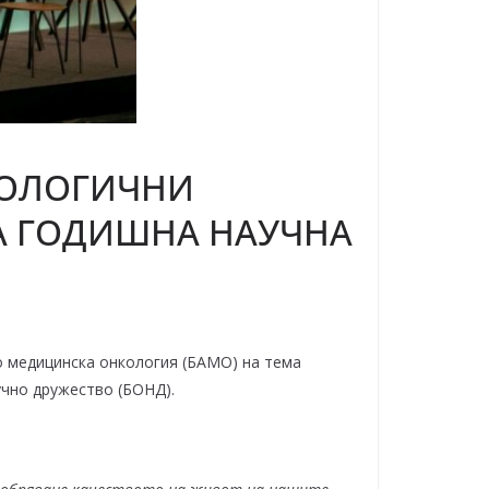
КОЛОГИЧНИ
А ГОДИШНА НАУЧНА
о медицинска онкология (БАМО) на тема
учно дружество (БОНД).