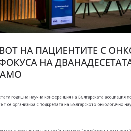
ВОТ НА ПАЦИЕНТИТЕ С ОН
ФОКУСА НА ДВАНАДЕСЕТАТ
БАМО
етата годишна научна конференция на Българската асоциация п
ът се организира с подкрепата на Българското онкологично на