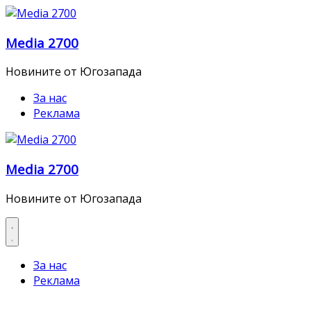
Skip
to
Media 2700
content
Новините от Югозапада
За нас
Реклама
Media 2700
Новините от Югозапада
За нас
Реклама