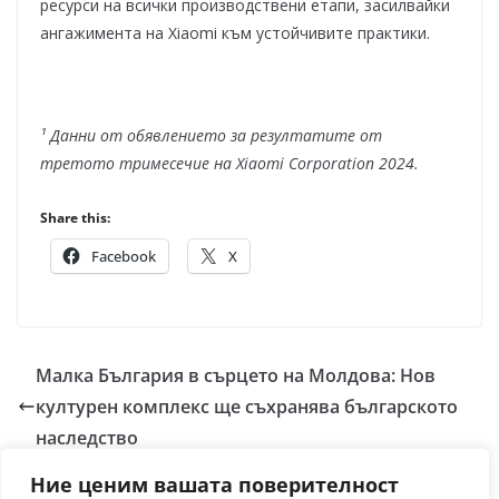
ресурси на всички производствени етапи, засилвайки
ангажимента на Xiaomi към устойчивите практики.
¹ Данни от обявлението за резултатите от
третото тримесечие на Xiaomi Corporation 2024.
Share this:
Facebook
X
Малка България в сърцето на Молдова: Нов
културен комплекс ще съхранява българското
наследство
realme обяви смела тригодишна стратегия на
Ние ценим вашата поверителност