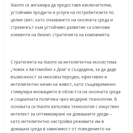
Xiaomi се ангажира да предоставя изключителни,
устойчиви продукти и услуги на потребителите по
целия свят, като опазването на околната среда и
стремежът към устойчиво развитие са ключови
елементи на бизнес стратегията на компанията.
Стратегията на Xiaomi за интелигентна екосистема
„Човек x Автомобил x Дом“ е създадена, за да даде
възможност за нисковъглероден, ефективен и
интелигентен начин на живот, като същевременно
стимулира иновациите в областта на околната среда
и социалната политика чрез модерни технологии. В
основата си Xiaomi използва технология с изкуствен
интелект за оптимизиране на домашните уреди –
като интелигентно настройва режимите им в
домашна среда в зависимост от поведението на