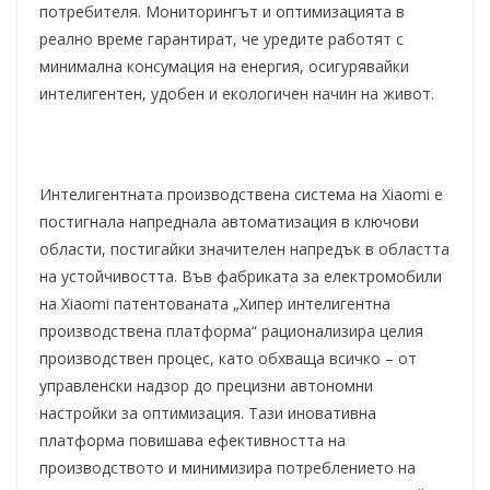
потребителя. Мониторингът и оптимизацията в
реално време гарантират, че уредите работят с
минимална консумация на енергия, осигурявайки
интелигентен, удобен и екологичен начин на живот.
Интелигентната производствена система на Xiaomi е
постигнала напреднала автоматизация в ключови
области, постигайки значителен напредък в областта
на устойчивостта. Във фабриката за електромобили
на Xiaomi патентованата „Хипер интелигентна
производствена платформа“ рационализира целия
производствен процес, като обхваща всичко – от
управленски надзор до прецизни автономни
настройки за оптимизация. Тази иновативна
платформа повишава ефективността на
производството и минимизира потреблението на