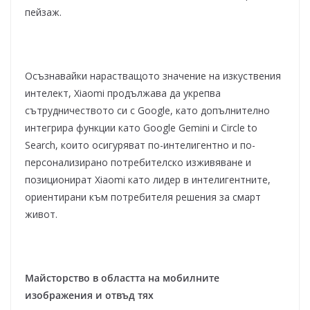
пейзаж.
Осъзнавайки нарастващото значение на изкуствения
интелект, Xiaomi продължава да укрепва
сътрудничеството си с Google, като допълнително
интегрира функции като Google Gemini и Circle to
Search, които осигуряват по-интелигентно и по-
персонализирано потребителско изживяване и
позиционират Xiaomi като лидер в интелигентните,
ориентирани към потребителя решения за смарт
живот.
Майсторство в областта на мобилните
изображения и отвъд тях