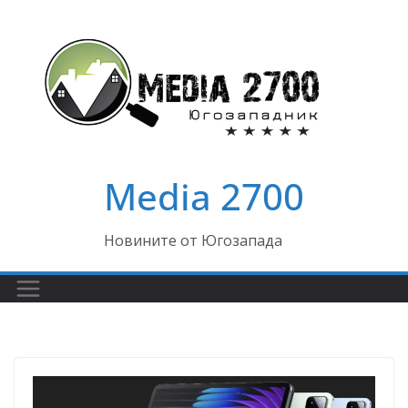
Skip
to
content
Media 2700
Новините от Югозапада