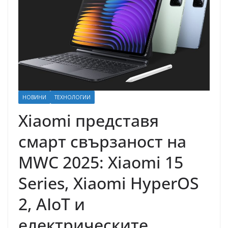
НОВИНИ
ТЕХНОЛОГИИ
Xiaomi представя
смарт свързаност на
MWC 2025: Xiaomi 15
Series, Xiaomi HyperOS
2, AIoT и
електрическите