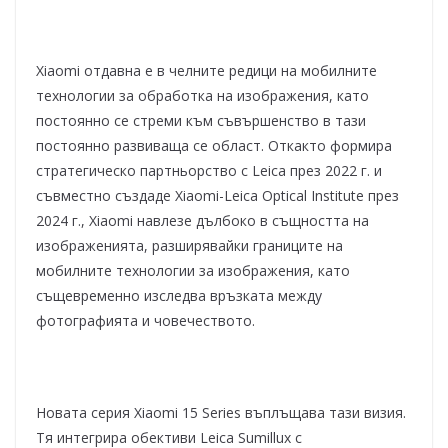
Xiaomi отдавна е в челните редици на мобилните
технологии за обработка на изображения, като
постоянно се стреми към съвършенство в тази
постоянно развиваща се област. Откакто формира
стратегическо партньорство с Leica през 2022 г. и
съвместно създаде Xiaomi-Leica Optical Institute през
2024 г., Xiaomi навлезе дълбоко в същността на
изображенията, разширявайки границите на
мобилните технологии за изображения, като
същевременно изследва връзката между
фотографията и човечеството.
Новата серия Xiaomi 15 Series въплъщава тази визия.
Тя интегрира обективи Leica Sumillux с