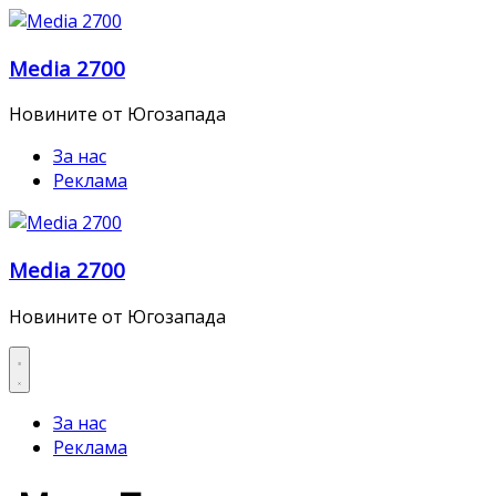
Skip
to
Media 2700
content
Новините от Югозапада
За нас
Реклама
Media 2700
Новините от Югозапада
За нас
Реклама