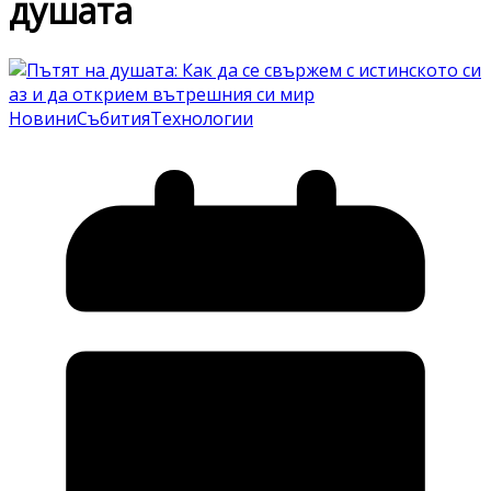
душата
Новини
Събития
Технологии