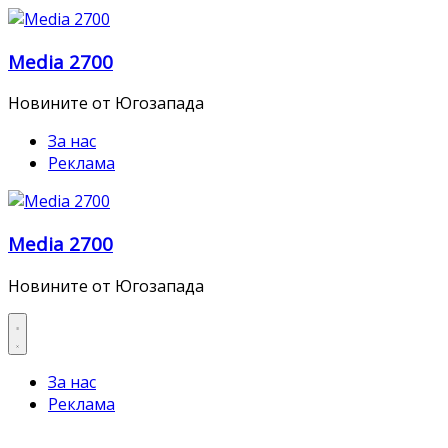
Skip
to
Media 2700
content
Новините от Югозапада
За нас
Реклама
Media 2700
Новините от Югозапада
За нас
Реклама