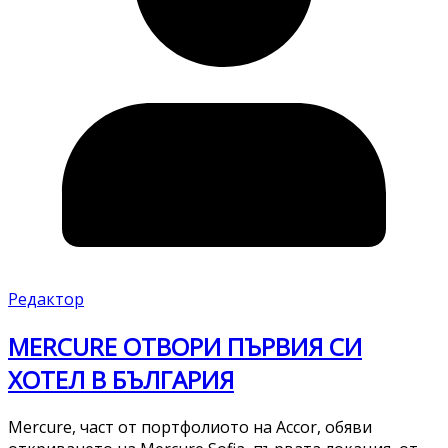
Редактор
MERCURE ОТВОРИ ПЪРВИЯ СИ
ХОТЕЛ В БЪЛГАРИЯ
Mercure, част от портфолиото на Accor, обяви