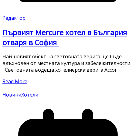
Редактор
Първият Mercure хотел в България
отваря в София
Най-новият обект на световната верига ще бъде
вдъхновен от местната култура и забележителности
Световната водеща хотелиерска верига Accor
Read More
Новини
Хотели