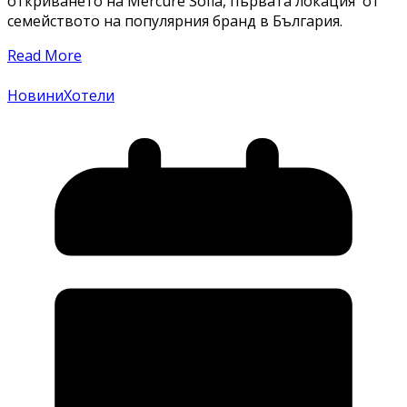
откриването на Mercure Sofia, първата локация от
семейството на популярния бранд в България.
Read More
Новини
Хотели