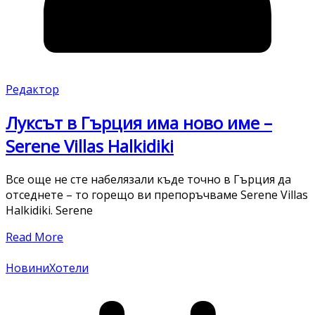
Редактор
Луксът в Гърция има ново име –
Serene Villas Halkidiki
Все още не сте набелязали къде точно в Гърция да
отседнете – то горещо ви препоръчваме Serene Villas
Halkidiki. Serene
Read More
Новини
Хотели