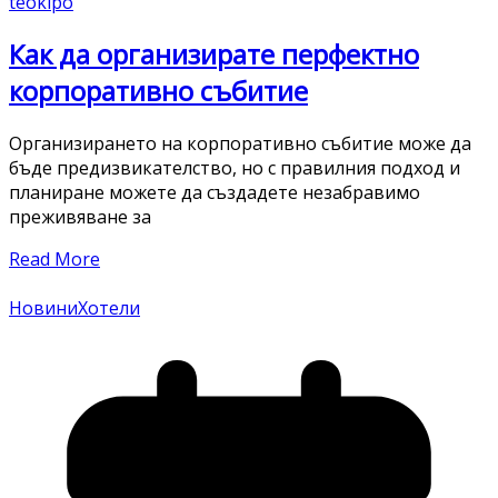
teokipo
Как да организирате перфектно
корпоративно събитие
Организирането на корпоративно събитие може да
бъде предизвикателство, но с правилния подход и
планиране можете да създадете незабравимо
преживяване за
Read More
Новини
Хотели