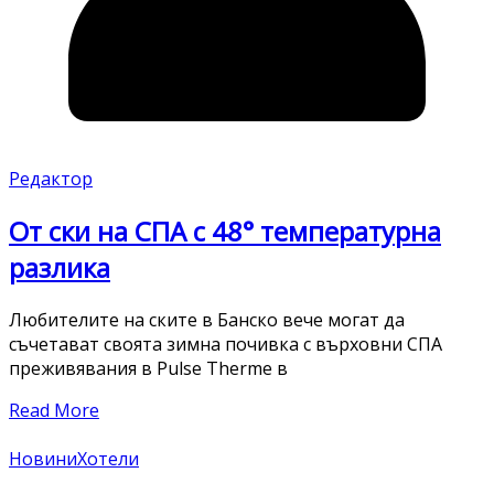
Редактор
От ски на СПА с 48° температурна
разлика
Любителите на ските в Банско вече могат да
съчетават своята зимна почивка с върховни СПА
преживявания в Pulse Therme в
Read More
Новини
Хотели