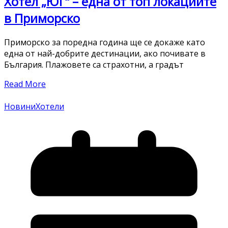
Хотел „ЮГ“ – една от топ локациите
в Приморско
Приморско за поредна година ще се докаже като
една от най-добрите дестинации, ако почивате в
България. Плажовете са страхотни, а градът
Read More
Новини
Хотели