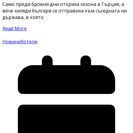
Само преди броени дни откриха сезона в Гърция, а
вече хиляди българи се отправиха към съседната ни
държава, в която
Read More
Новини
Хотели