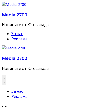
Skip
to
Media 2700
content
Новините от Югозапада
За нас
Реклама
Media 2700
Новините от Югозапада
За нас
Реклама