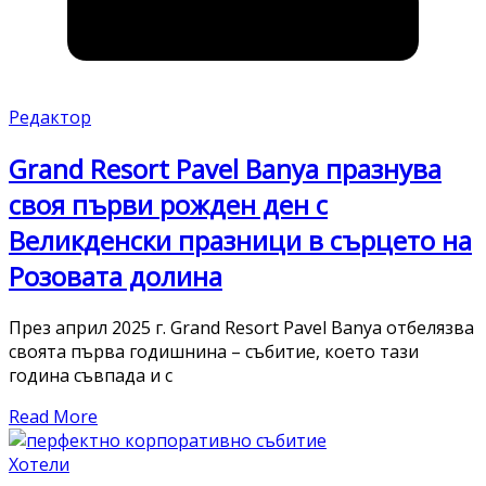
Редактор
Grand Resort Pavel Banya празнува
своя първи рожден ден с
Великденски празници в сърцето на
Розовата долина
През април 2025 г. Grand Resort Pavel Banya отбелязва
своята първа годишнина – събитие, което тази
година съвпада и с
Read More
Хотели