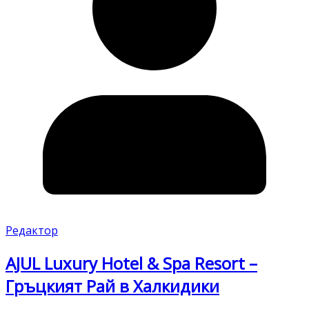
Редактор
AJUL Luxury Hotel & Spa Resort –
Гръцкият Рай в Халкидики