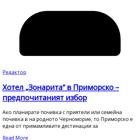
Редактор
Хотел „Зонарита“ в Приморско –
предпочитаният избор
Ако планирате почивка с приятели или семейна
почивка в на родното Черноморие, то Приморско е
една от примамливите дестинации за
Read More