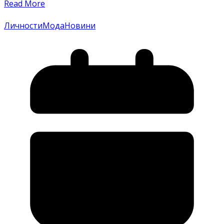
Read More
Личности
Мода
Новини