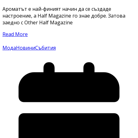
Ароматът е най-финият начин да се създаде
настроение, а Half Magazine го знае добре. Затова
заедно с Other Half Magazine
Read More
Мода
Новини
Събития