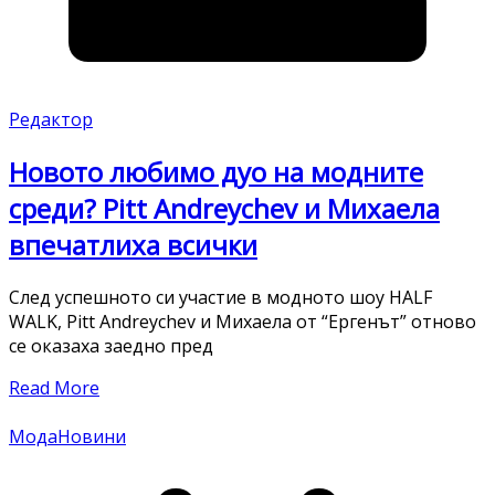
Редактор
Новото любимо дуо на модните
среди? Pitt Andreychev и Михаела
впечатлиха всички
След успешното си участие в модното шоу HALF
WALK, Pitt Andreychev и Михаела от “Ергенът” отново
се оказаха заедно пред
Read More
Мода
Новини