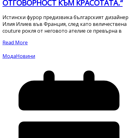
ОТГОВОРНОСТ КЪМ КРАСОТАТА.“
Истински фурор предизвика българският дизайнер
Илия Илиев във Франция, след като величествена
couture рокля от неговото ателие се превърна в
Read More
Мода
Новини