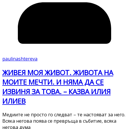
paulinashtereva
ЖИВЕЯ МОЯ ЖИВОТ. ЖИВОТА НА
МОИТЕ МЕЧТИ. И НЯМА ДА СЕ
ИЗВИНЯ ЗА ТОВА. – КАЗВА ИЛИЯ
ИЛИЕВ
Медиите не просто го следват – те настояват за него.
Всяка негова поява се превръща в събитие, всяка
негова дума