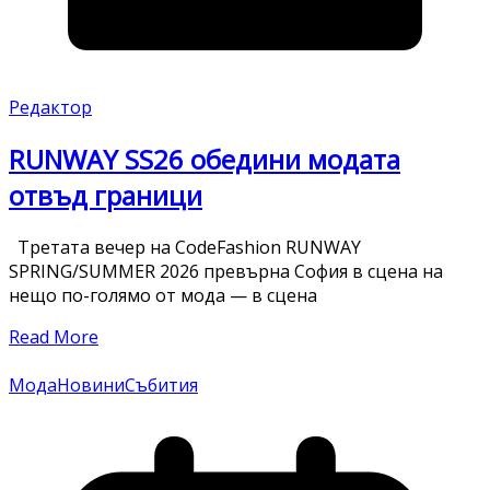
Редактор
RUNWAY SS26 обедини модата
отвъд граници
Третата вечер на CodeFashion RUNWAY
SPRING/SUMMER 2026 превърна София в сцена на
нещо по-голямо от мода — в сцена
Read More
Мода
Новини
Събития