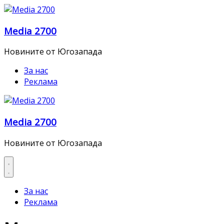
Skip
to
Media 2700
content
Новините от Югозапада
За нас
Реклама
Media 2700
Новините от Югозапада
За нас
Реклама