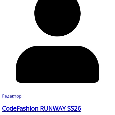
Редактор
CodeFashion RUNWAY SS26