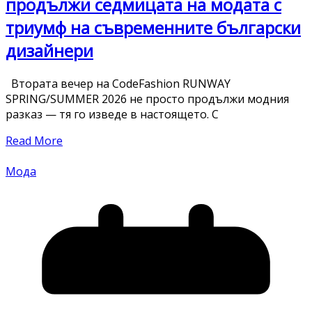
продължи седмицата на модата с
триумф на съвременните български
дизайнери
Втората вечер на CodeFashion RUNWAY
SPRING/SUMMER 2026 не просто продължи модния
разказ — тя го изведе в настоящето. С
Read More
Мода