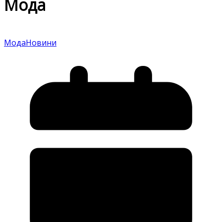
Мода
Мода
Новини