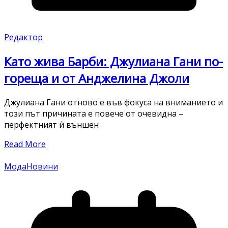
Редактор
Като жива Барби: Джулиана Гани по-
гореща и от Анджелина Джоли
Джулиана Гани отново е във фокуса на вниманието и
този път причината е повече от очевидна –
перфектният ѝ външен
Read More
Мода
Новини