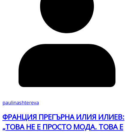
paulinashtereva
ФРАНЦИЯ ПРЕГЪРНА ИЛИЯ ИЛИЕВ:
„ТОВА НЕ Е ПРОСТО МОДА. ТОВА Е