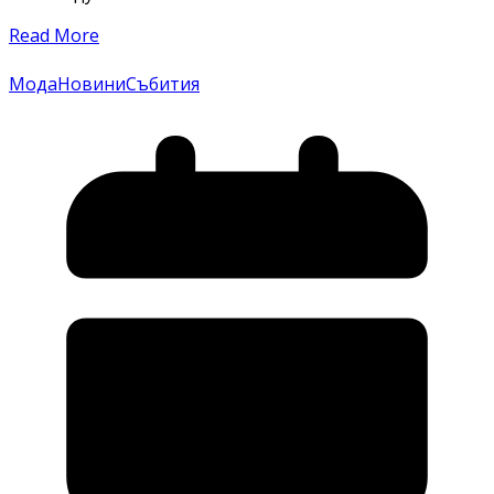
Read More
Мода
Новини
Събития