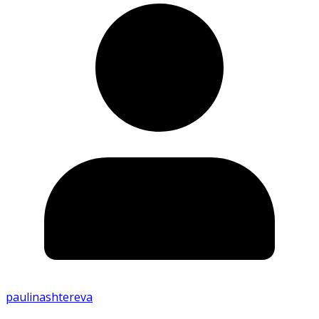
paulinashtereva