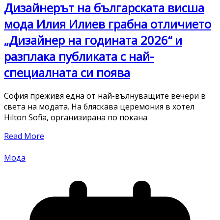
Дизайнерът на българската висша
мода Илия Илиев грабна отличието
„Дизайнер на годината 2026“ и
разплака публиката с най-
специалната си поява
София преживя една от най-вълнуващите вечери в
света на модата. На бляскава церемония в хотел
Hilton Sofia, организирана по покана
Read More
Мода