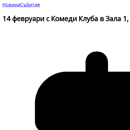
Новини
Събития
14 февруари с Комеди Клуба в Зала 1