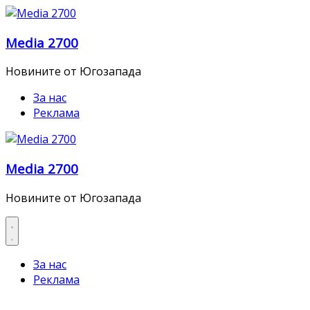
Skip
to
Media 2700
content
Новините от Югозапада
За нас
Реклама
Media 2700
Новините от Югозапада
За нас
Реклама