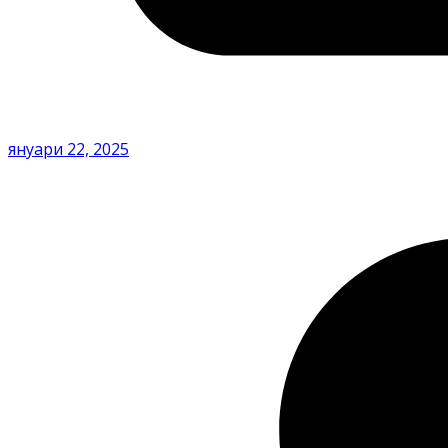
януари 22, 2025