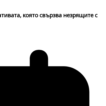
ативата, която свързва незрящите с