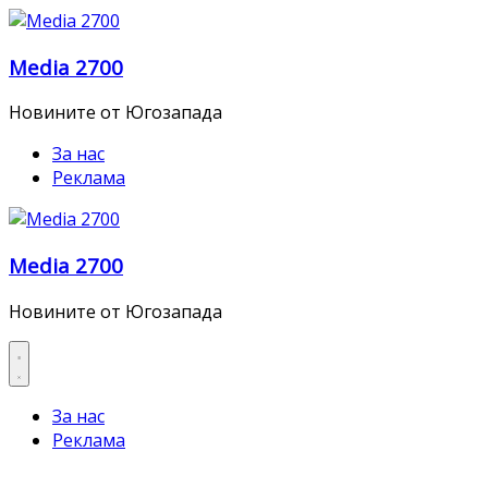
Skip
to
Media 2700
content
Новините от Югозапада
За нас
Реклама
Media 2700
Новините от Югозапада
За нас
Реклама