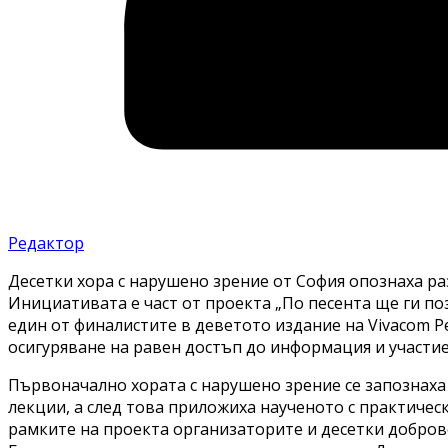
Редактор
Десетки хора с нарушено зрение от София опознаха ра
Инициативата е част от проекта „По песента ще ги по
един от финалистите в деветото издание на Vivacom Р
осигуряване на равен достъп до информация и участи
Първоначално хората с нарушено зрение се запознаха
лекции, а след това приложиха наученото с практичес
рамките на проекта организаторите и десетки добров