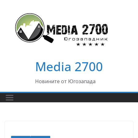
Skip
to
content
Media 2700
Новините от Югозапада