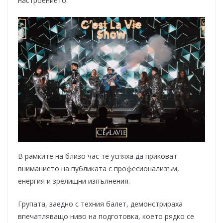
настроението.
В рамките на близо час те успяха да приковат
вниманието на публиката с професионализъм,
енергия и зрелищни изпълнения.
Групата, заедно с техния балет, демонстрираха
впечатляващо ниво на подготовка, което рядко се