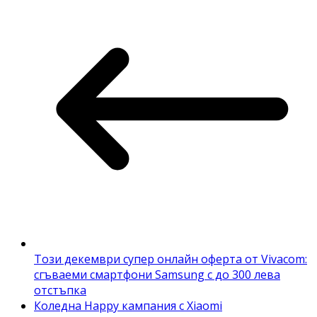
Този декември супер онлайн оферта от Vivacom:
сгъваеми смартфони Samsung с до 300 лева
отстъпка
Коледна Happy кампания с Xiaomi