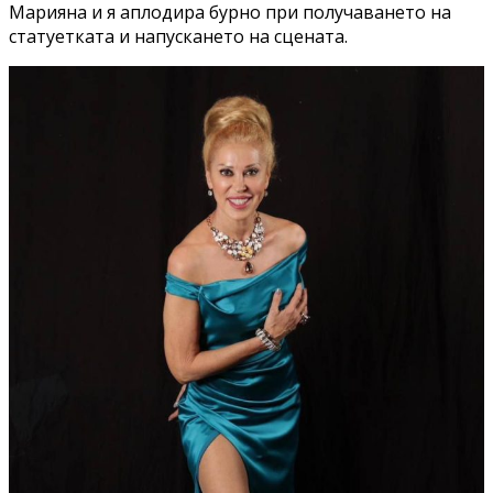
Марияна и я аплодира бурно при получаването на
статуетката и напускането на сцената.