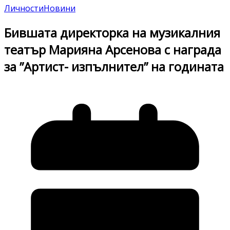
Личности
Новини
Бившата директорка на музикалния
театър Марияна Арсенова с награда
за ”Артист- изпълнител” на годината