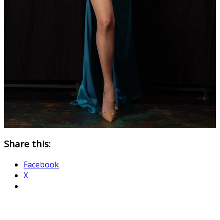
Share this:
Facebook
X