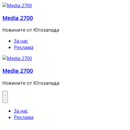
Skip
to
Media 2700
content
Новините от Югозапада
За нас
Реклама
Media 2700
Новините от Югозапада
За нас
Реклама