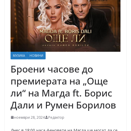
МУЗИКА
НОВИНИ
Броени часове до
премиерата на „Още
ли“ на Магда ft. Борис
Дали и Румен Борилов
ноември 28, 2024
Редактор
Днес в 18:00 часа феновете на Магда ще могат да се