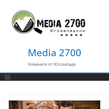
Skip
to
content
Media 2700
Новините от Югозапада